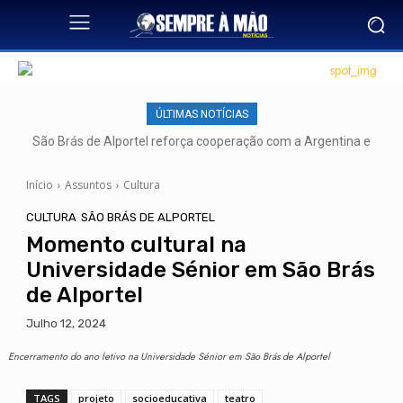
ÚLTIMAS NOTÍCIAS
São Brás de Alportel reforça cooperação com a Argentina e
lança novas pontes para o futuro
Início
Assuntos
Cultura
CULTURA
SÃO BRÁS DE ALPORTEL
Momento cultural na
Universidade Sénior em São Brás
de Alportel
Julho 12, 2024
Encerramento do ano letivo na Universidade Sénior em São Brás de Alportel
TAGS
projeto
socioeducativa
teatro