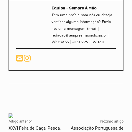
Equipa - Sempre À Mão
Tem uma notícia para nós ou deseja
verificar alguma informação? Envie-
nos uma mensagem E-mail |
redacao@sempreamaonoticias.pt |
WhatsApp | +351 929 389 160
Facebook
Twitter
WhatsApp
Artigo anterior
Próximo artigo
XXVI Feira de Caça, Pesca,
Associação Portuguesa de