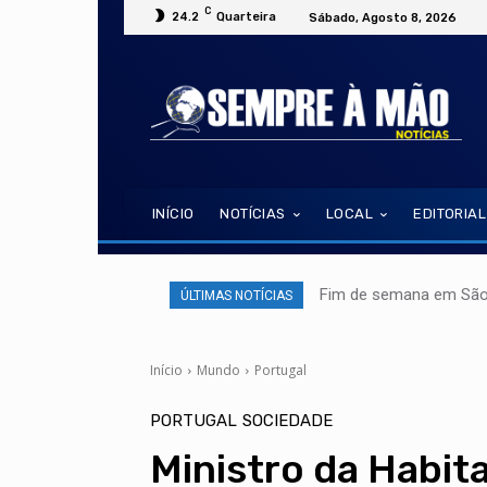
C
24.2
Quarteira
Sábado, Agosto 8, 2026
INÍCIO
NOTÍCIAS
LOCAL
EDITORIAL
Fim de semana em São 
ÚLTIMAS NOTÍCIAS
Início
Mundo
Portugal
PORTUGAL
SOCIEDADE
Ministro da Habit