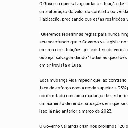
O Governo quer salvaguardar a situação das
uma alteração do valor do contrato ou venda 
Habitação, precisando que estas restrições v
“Queremos redefinir as regras para nunca ning
acrescentando que o Governo vai legislar no
mesmo em situações que existem de venda do
ou seja, salvaguardando “todas as questões 
em entrevista à Lusa.
Esta mudança visa impedir que, ao contrár
taxa de esforço com a renda superior a 35% 
confrontado com uma mudança de senhorios 
um aumento de renda, situações em que se c
isso já não anterior a março de 2023.
O Governo vai ainda criar, nos próximos 120 