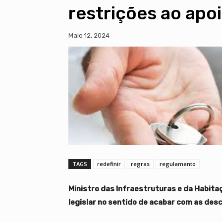
restrições ao apo
Maio 12, 2024
TAGS
redefinir
regras
regulamento
Ministro das Infraestruturas e da Habitaç
legislar no sentido de acabar com as des