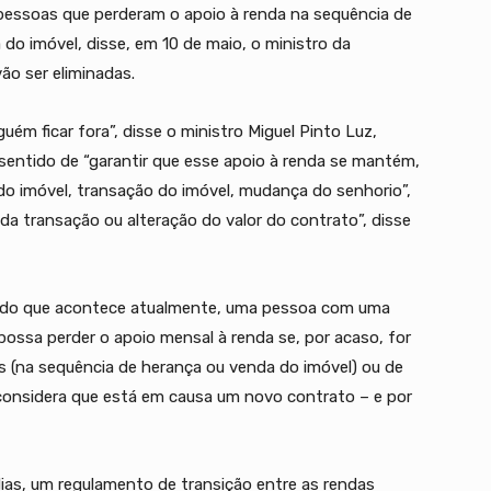
 pessoas que perderam o apoio à renda na sequência de
do imóvel, disse, em 10 de maio, o ministro da
ão ser eliminadas.
uém ficar fora”, disse o ministro Miguel Pinto Luz,
 sentido de “garantir que esse apoio à renda se mantém,
 imóvel, transação do imóvel, mudança do senhorio”,
da transação ou alteração do valor do contrato”, disse
io do que acontece atualmente, uma pessoa com uma
possa perder o apoio mensal à renda se, por acaso, for
(na sequência de herança ou venda do imóvel) ou de
onsidera que está em causa um novo contrato – e por
dias, um regulamento de transição entre as rendas