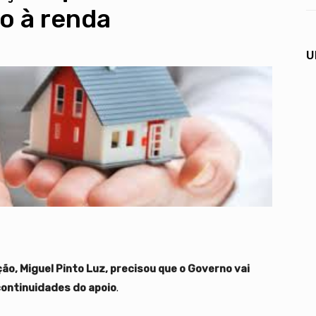
io à renda
U
ão, Miguel Pinto Luz, precisou que o Governo vai
continuidades do apoio
.