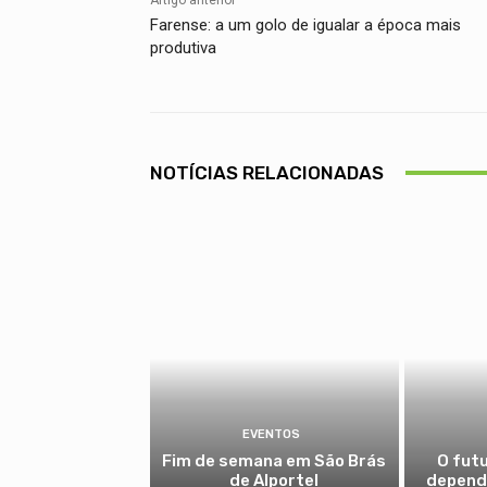
Farense: a um golo de igualar a época mais
produtiva
NOTÍCIAS RELACIONADAS
EVENTOS
Fim de semana em São Brás
O fut
de Alportel
depende