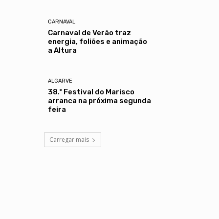
CARNAVAL
Carnaval de Verão traz
energia, foliões e animação
a Altura
ALGARVE
38.º Festival do Marisco
arranca na próxima segunda
feira
Carregar mais