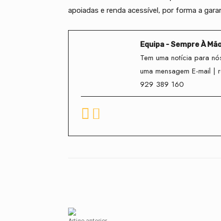
apoiadas e renda acessível, por forma a gara
Equipa - Sempre À Mã
Tem uma notícia para nós
uma mensagem E-mail | 
929 389 160
Facebook
Compartilhado
Artigo anterior