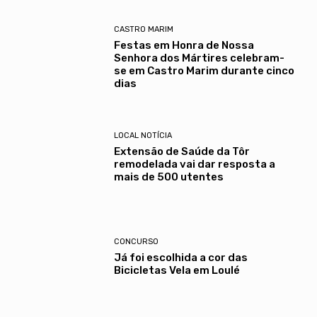
CASTRO MARIM
Festas em Honra de Nossa
Senhora dos Mártires celebram-
se em Castro Marim durante cinco
dias
LOCAL NOTÍCIA
Extensão de Saúde da Tôr
remodelada vai dar resposta a
mais de 500 utentes
CONCURSO
Já foi escolhida a cor das
Bicicletas Vela em Loulé