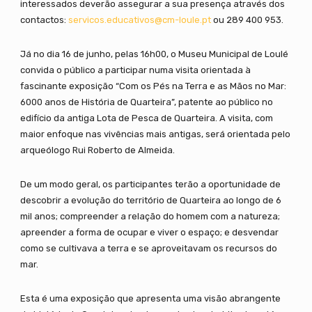
interessados deverão assegurar a sua presença através dos
contactos:
servicos.educativos@cm-loule.pt
ou 289 400 953.
Já no dia 16 de junho, pelas 16h00, o Museu Municipal de Loulé
convida o público a participar numa visita orientada à
fascinante exposição “Com os Pés na Terra e as Mãos no Mar:
6000 anos de História de Quarteira”, patente ao público no
edifício da antiga Lota de Pesca de Quarteira. A visita, com
maior enfoque nas vivências mais antigas, será orientada pelo
arqueólogo Rui Roberto de Almeida.
De um modo geral, os participantes terão a oportunidade de
descobrir a evolução do território de Quarteira ao longo de 6
mil anos; compreender a relação do homem com a natureza;
apreender a forma de ocupar e viver o espaço; e desvendar
como se cultivava a terra e se aproveitavam os recursos do
mar.
Esta é uma exposição que apresenta uma visão abrangente