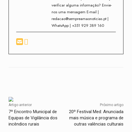
verificar alguma informação? Envie-
nos uma mensagem E-mail |
redacao@sempreamaonoticias.pt |
WhatsApp | +351 929 389 160
Facebook
Twitter
WhatsApp
Artigo anterior
Próximo artigo
7º Encontro Municipal de
20º Festival Med: Anunciada
Equipas de Vigilância dos
mais música e programa de
incêndios rurais
outras valências culturais