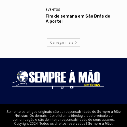
EVENTOS
Fim de semana em São Brás de
Alportel
Carregar mais
Somente os artigos originais são da responsabilidade do
Sempre à Mão
Notícias
. Os demais não refletem a ideologia deste veículo de
comunicação e são de inteira responsabilidade de seus autores.
Copyright 2024, Todos os direitos reservados |
Sempre à Mão.