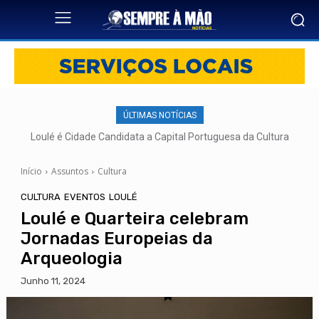
ÚLTIMAS NOTÍCIAS
Loulé é Cidade Candidata a Capital Portuguesa da Cultura
Início
Assuntos
Cultura
CULTURA
EVENTOS
LOULÉ
Loulé e Quarteira celebram
Jornadas Europeias da
Arqueologia
Junho 11, 2024