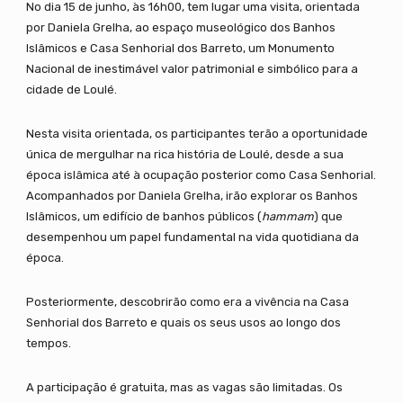
No dia 15 de junho, às 16h00, tem lugar uma visita, orientada
por Daniela Grelha, ao espaço museológico dos Banhos
Islâmicos e Casa Senhorial dos Barreto, um Monumento
Nacional de inestimável valor patrimonial e simbólico para a
cidade de Loulé.
Nesta visita orientada, os participantes terão a oportunidade
única de mergulhar na rica história de Loulé, desde a sua
época islâmica até à ocupação posterior como Casa Senhorial.
Acompanhados por Daniela Grelha, irão explorar os Banhos
Islâmicos, um edifício de banhos públicos (
hammam
) que
desempenhou um papel fundamental na vida quotidiana da
época.
Posteriormente, descobrirão como era a vivência na Casa
Senhorial dos Barreto e quais os seus usos ao longo dos
tempos.
A participação é gratuita, mas as vagas são limitadas. Os