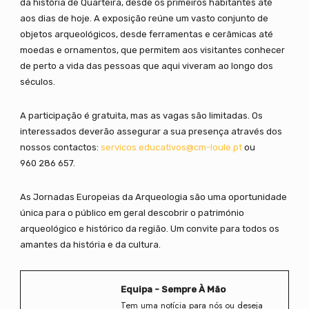
da história de Quarteira, desde os primeiros habitantes até
aos dias de hoje. A exposição reúne um vasto conjunto de
objetos arqueológicos, desde ferramentas e cerâmicas até
moedas e ornamentos, que permitem aos visitantes conhecer
de perto a vida das pessoas que aqui viveram ao longo dos
séculos.
A participação é gratuita, mas as vagas são limitadas. Os
interessados deverão assegurar a sua presença através dos
nossos contactos:
servicos.educativos@cm-loule.pt
ou
960 286 657.
As Jornadas Europeias da Arqueologia são uma oportunidade
única para o público em geral descobrir o património
arqueológico e histórico da região. Um convite para todos os
amantes da história e da cultura.
Equipa - Sempre À Mão
Tem uma notícia para nós ou deseja