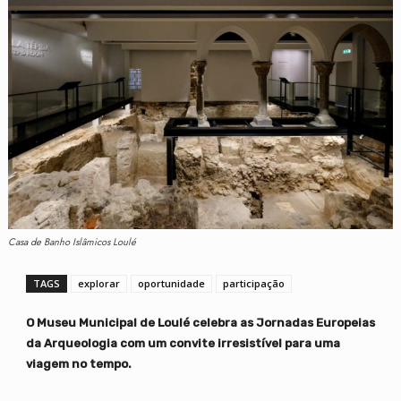
Casa de Banho Islâmicos Loulé
TAGS
explorar
oportunidade
participação
O Museu Municipal de Loulé celebra as Jornadas Europeias
da Arqueologia com um convite irresistível para uma
viagem no tempo.