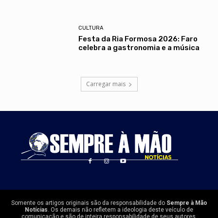
CULTURA
Festa da Ria Formosa 2026: Faro
celebra a gastronomia e a música
Carregar mais
Somente os artigos originais são da responsabilidade do
Sempre à Mão
Notícias
. Os demais não refletem a ideologia deste veículo de
comunicação e são de inteira responsabilidade de seus autores.