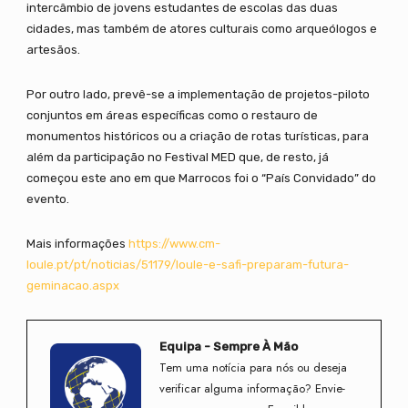
intercâmbio de jovens estudantes de escolas das duas
cidades, mas também de atores culturais como arqueólogos e
artesãos.
Por outro lado, prevê-se a implementação de projetos-piloto
conjuntos em áreas específicas como o restauro de
monumentos históricos ou a criação de rotas turísticas, para
além da participação no Festival MED que, de resto, já
começou este ano em que Marrocos foi o “País Convidado” do
evento.
Mais informações
https://www.cm-
loule.pt/pt/noticias/51179/loule-e-safi-preparam-futura-
geminacao.aspx
Equipa - Sempre À Mão
Tem uma notícia para nós ou deseja
verificar alguma informação? Envie-