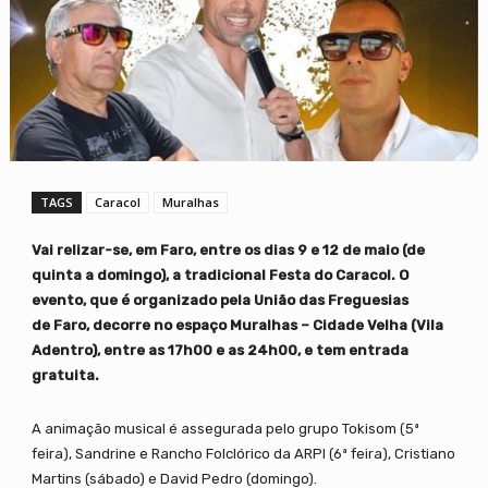
TAGS
Caracol
Muralhas
Vai relizar-se, em Faro, entre os dias 9 e 12 de maio (de
quinta a domingo), a tradicional Festa do Caracol. O
evento, que é organizado pela União das Freguesias
de Faro, decorre no espaço Muralhas – Cidade Velha (Vila
Adentro), entre as 17h00 e as 24h00, e tem entrada
gratuita.
A animação musical é assegurada pelo grupo Tokisom (5ª
feira), Sandrine e Rancho Folclórico da ARPI (6ª feira), Cristiano
Martins (sábado) e David Pedro (domingo).