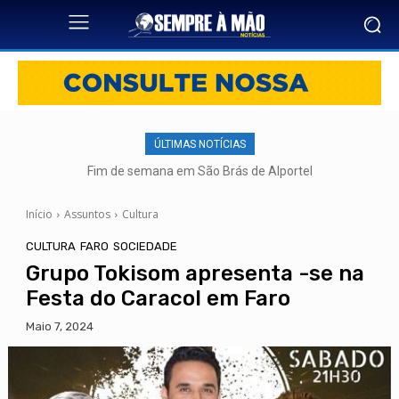
ÚLTIMAS NOTÍCIAS
Fim de semana em São Brás de Alportel
Início
Assuntos
Cultura
CULTURA
FARO
SOCIEDADE
Grupo Tokisom apresenta -se na
Festa do Caracol em Faro
Maio 7, 2024