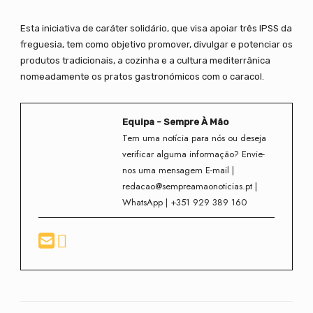
Esta iniciativa de caráter solidário, que visa apoiar três IPSS da
freguesia, tem como objetivo promover, divulgar e potenciar os
produtos tradicionais, a cozinha e a cultura mediterrânica
nomeadamente os pratos gastronómicos com o caracol.
Equipa - Sempre À Mão
Tem uma notícia para nós ou deseja
verificar alguma informação? Envie-
nos uma mensagem E-mail |
redacao@sempreamaonoticias.pt |
WhatsApp | +351 929 389 160