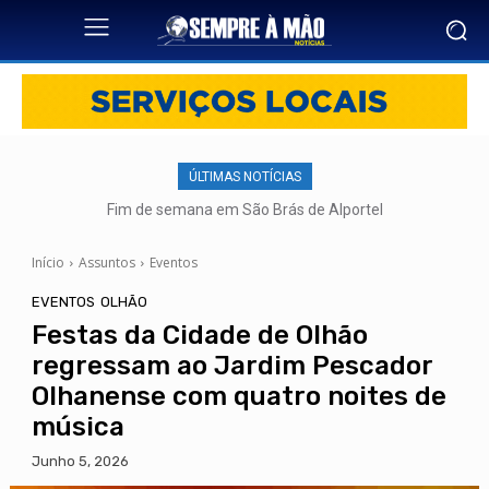
ÚLTIMAS NOTÍCIAS
Fim de semana em São Brás de Alportel
Início
Assuntos
Eventos
EVENTOS
OLHÃO
Festas da Cidade de Olhão
regressam ao Jardim Pescador
Olhanense com quatro noites de
música
Junho 5, 2026