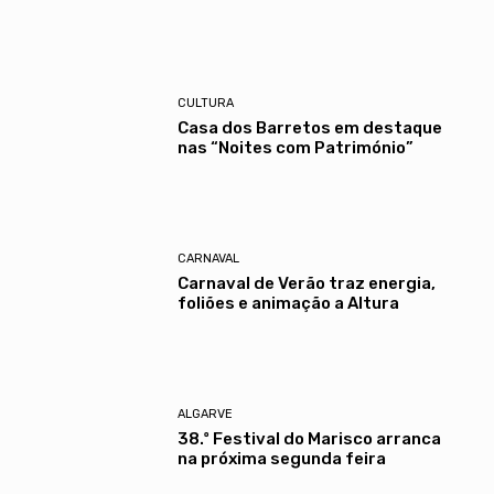
CULTURA
Casa dos Barretos em destaque
nas “Noites com Património”
CARNAVAL
Carnaval de Verão traz energia,
foliões e animação a Altura
ALGARVE
38.º Festival do Marisco arranca
na próxima segunda feira