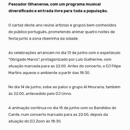
Pescador Olhanense, com um programa musical
diversificado e entrada livre para toda a população.
O cartaz deste ano reúne artistas e grupos bem conhecidos
do público português, prometendo animar quatro noites de
festa junto à zona ribeirinha da cidade.
As celebrações arrancam no dia 13 de junho com o espetáculo
“Obrigado Marco”, protagonizado por Luís Guilherme, com
atuação marcada para as 22:00. Antes do concerto, o DJ Filipe
Martins aquece o ambiente a partir das 18:30.
No dia 14 de junho, sobe ao palco o grupo Al Mouraria, também
às 22:00, antecedido pelo DJ Unno.
A animação continua no dia 15 de junho com os Bandidos do
Cante, num concerto marcado para as 22:00, depois da
atuação do DJ Zoon às 18:30.