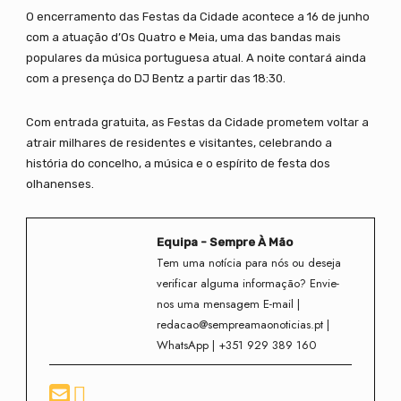
O encerramento das Festas da Cidade acontece a 16 de junho
com a atuação d’Os Quatro e Meia, uma das bandas mais
populares da música portuguesa atual. A noite contará ainda
com a presença do DJ Bentz a partir das 18:30.
Com entrada gratuita, as Festas da Cidade prometem voltar a
atrair milhares de residentes e visitantes, celebrando a
história do concelho, a música e o espírito de festa dos
olhanenses.
Equipa - Sempre À Mão
Tem uma notícia para nós ou deseja
verificar alguma informação? Envie-
nos uma mensagem E-mail |
redacao@sempreamaonoticias.pt |
WhatsApp | +351 929 389 160