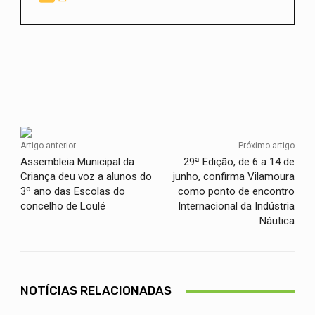
Facebook
Twitter
WhatsApp
Artigo anterior
Próximo artigo
Assembleia Municipal da
29ª Edição, de 6 a 14 de
Criança deu voz a alunos do
junho, confirma Vilamoura
3º ano das Escolas do
como ponto de encontro
concelho de Loulé
Internacional da Indústria
Náutica
NOTÍCIAS RELACIONADAS