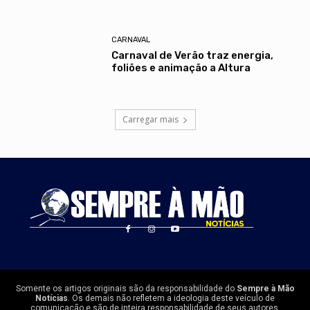
CARNAVAL
Carnaval de Verão traz energia,
foliões e animação a Altura
Carregar mais
Somente os artigos originais são da responsabilidade do
Sempre à Mão
Notícias
. Os demais não refletem a ideologia deste veículo de
comunicação e são de inteira responsabilidade de seus autores.