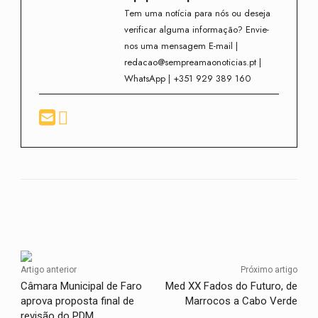
Tem uma notícia para nós ou deseja
verificar alguma informação? Envie-
nos uma mensagem E-mail |
redacao@sempreamaonoticias.pt |
WhatsApp | +351 929 389 160
Facebook
Twitter
WhatsApp
Artigo anterior
Próximo artigo
Câmara Municipal de Faro
Med XX Fados do Futuro, de
aprova proposta final de
Marrocos a Cabo Verde
revisão do PDM