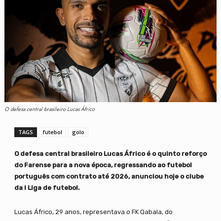
O defesa central brasileiro Lucas Áfrico
TAGS
futebol
golo
O defesa central brasileiro Lucas Áfrico é o quinto reforço
do Farense para a nova época, regressando ao futebol
português com contrato até 2026, anunciou hoje o clube
da I Liga de futebol.
Lucas Áfrico, 29 anos, representava o FK Qabala, do