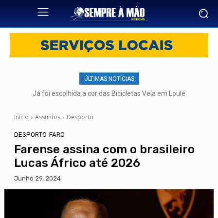
ÚLTIMAS NOTÍCIAS
Já foi escolhida a cor das Bicicletas Vela em Loulé
Início
Assuntos
Desporto
DESPORTO
FARO
Farense assina com o brasileiro
Lucas Áfrico até 2026
Junho 29, 2024