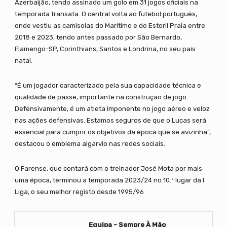
Azerbaijão, tendo assinado um golo em 31 jogos oficiais na
temporada transata. O central volta ao futebol português,
onde vestiu as camisolas do Marítimo e do Estoril Praia entre
2018 e 2023, tendo antes passado por São Bernardo,
Flamengo-SP, Corinthians, Santos e Londrina, no seu país
natal.
“É um jogador caracterizado pela sua capacidade técnica e
qualidade de passe, importante na construção de jogo.
Defensivamente, é um atleta imponente no jogo aéreo e veloz
nas ações defensivas. Estamos seguros de que o Lucas será
essencial para cumprir os objetivos da época que se avizinha”,
destacou o emblema algarvio nas redes sociais.
O Farense, que contará com o treinador José Mota por mais
uma época, terminou a temporada 2023/24 no 10.º lugar da I
Liga, o seu melhor registo desde 1995/96
Equipa - Sempre À Mão