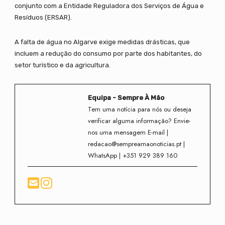
conjunto com a Entidade Reguladora dos Serviços de Água e
Resíduos (ERSAR).
A falta de água no Algarve exige medidas drásticas, que
incluem a redução do consumo por parte dos habitantes, do
setor turístico e da agricultura.
Equipa - Sempre À Mão
Tem uma notícia para nós ou deseja
verificar alguma informação? Envie-
nos uma mensagem E-mail |
redacao@sempreamaonoticias.pt |
WhatsApp | +351 929 389 160