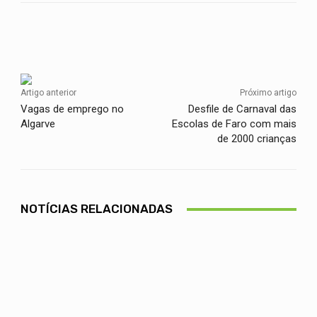
Facebook
Twitter
WhatsApp
Artigo anterior
Próximo artigo
Vagas de emprego no
Desfile de Carnaval das
Algarve
Escolas de Faro com mais
de 2000 crianças
NOTÍCIAS RELACIONADAS