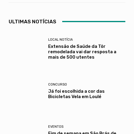
ULTIMAS NOTÍCIAS
LOCAL NOTÍCIA
Extensão de Saúde da Tôr
remodelada vai dar resposta a
mais de 500 utentes
CONCURSO
Já foi escolhida a cor das
Bicicletas Vela em Loulé
EVENTOS
Fim de semana em São Brás de