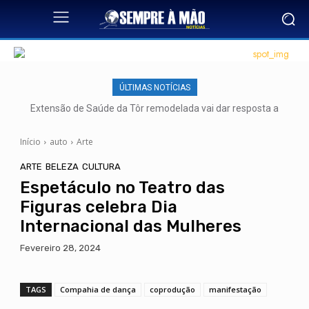
ÚLTIMAS NOTÍCIAS
Extensão de Saúde da Tôr remodelada vai dar resposta a
mais de 500 utentes
Início
auto
Arte
ARTE
BELEZA
CULTURA
Espetáculo no Teatro das
Figuras celebra Dia
Internacional das Mulheres
Fevereiro 28, 2024
TAGS
Compahia de dança
coprodução
manifestação