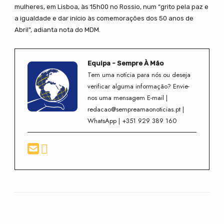
mulheres, em Lisboa, às 15h00 no Rossio, num “grito pela paz e
a igualdade e dar início às comemorações dos 50 anos de
Abril”, adianta nota do MDM.
Equipa - Sempre À Mão
Tem uma notícia para nós ou deseja
verificar alguma informação? Envie-
nos uma mensagem E-mail |
redacao@sempreamaonoticias.pt |
WhatsApp | +351 929 389 160
Facebook
Twitter
WhatsApp