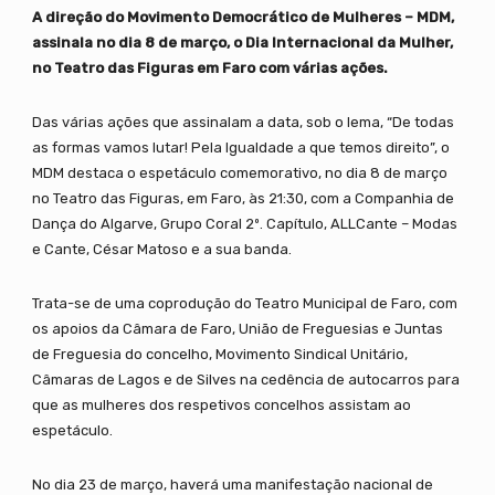
A direção do Movimento Democrático de Mulheres – MDM,
assinala no dia 8 de março, o Dia Internacional da Mulher,
no Teatro das Figuras em Faro com várias ações.
Das várias ações que assinalam a data, sob o lema, “De todas
as formas vamos lutar! Pela Igualdade a que temos direito”, o
MDM destaca o espetáculo comemorativo, no dia 8 de março
no Teatro das Figuras, em Faro, às 21:30, com a Companhia de
Dança do Algarve, Grupo Coral 2º. Capítulo, ALLCante – Modas
e Cante, César Matoso e a sua banda.
Trata-se de uma coprodução do Teatro Municipal de Faro, com
os apoios da Câmara de Faro, União de Freguesias e Juntas
de Freguesia do concelho, Movimento Sindical Unitário,
Câmaras de Lagos e de Silves na cedência de autocarros para
que as mulheres dos respetivos concelhos assistam ao
espetáculo.
No dia 23 de março, haverá uma manifestação nacional de