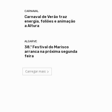
CARNAVAL
Carnaval de Verão traz
energia, foliões e animação
a Altura
ALGARVE
38.º Festival do Marisco
arranca na próxima segunda
feira
Carregar mais