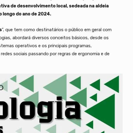
ativa de desenvolvimento local, sedeada na aldeia
ao longo do ano de 2024.
s
”, que tem como destinatários o público em geral com
logias, abordará diversos conceitos básicos, desde os
stemas operativos e os principais programas,
e redes sociais passando por regras de ergonomia e de