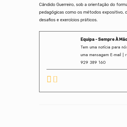
Cândido Guerreiro, sob a orientação do form
pedagógicas como os métodos expositivo, d
desafios e exercícios práticos.
Equipa - Sempre À Mã
Tem uma notícia para nós
uma mensagem E-mail | 
929 389 160
Facebook
Compartilhado