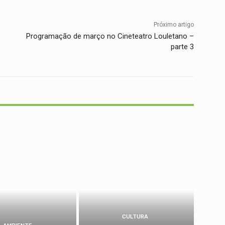
Próximo artigo
Programação de março no Cineteatro Louletano –
parte 3
CULTURA