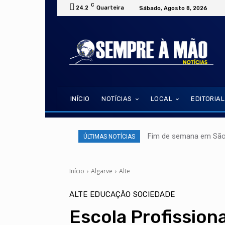
C
24.2
Quarteira
Sábado, Agosto 8, 2026
INÍCIO
NOTÍCIAS
LOCAL
EDITORIAL
Fim de semana em São 
ÚLTIMAS NOTÍCIAS
Início
Algarve
Alte
ALTE
EDUCAÇÃO
SOCIEDADE
Escola Profission