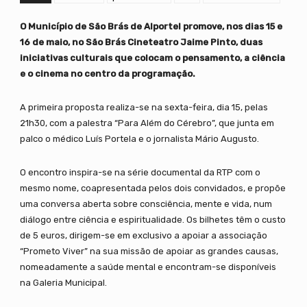
O Município de São Brás de Alportel promove, nos dias 15 e
16 de maio, no São Brás Cineteatro Jaime Pinto, duas
iniciativas culturais que colocam o pensamento, a ciência
e o cinema no centro da programação.
A primeira proposta realiza-se na sexta-feira, dia 15, pelas
21h30, com a palestra “Para Além do Cérebro”, que junta em
palco o médico Luís Portela e o jornalista Mário Augusto.
O encontro inspira-se na série documental da RTP com o
mesmo nome, coapresentada pelos dois convidados, e propõe
uma conversa aberta sobre consciência, mente e vida, num
diálogo entre ciência e espiritualidade. Os bilhetes têm o custo
de 5 euros, dirigem-se em exclusivo a apoiar a associação
“Prometo Viver” na sua missão de apoiar as grandes causas,
nomeadamente a saúde mental e encontram-se disponíveis
na Galeria Municipal.