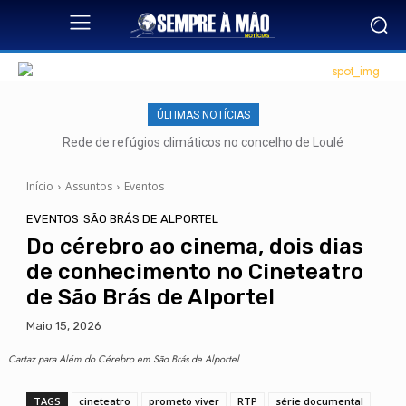
ÚLTIMAS NOTÍCIAS
Rede de refúgios climáticos no concelho de Loulé
Início
Assuntos
Eventos
EVENTOS
SÃO BRÁS DE ALPORTEL
Do cérebro ao cinema, dois dias
de conhecimento no Cineteatro
de São Brás de Alportel
Maio 15, 2026
Cartaz para Além do Cérebro em São Brás de Alportel
TAGS
cineteatro
prometo viver
RTP
série documental