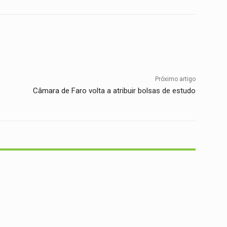
Twitter
WhatsApp
Telegram
Próximo artigo
Câmara de Faro volta a atribuir bolsas de estudo