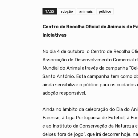
TAGS
adoção
animais
público
Centro de Recolha Oficial de Animais de F
iniciativas
No dia 4 de outubro, o Centro de Recolha Of
Associação de Desenvolvimento Comercial da
Mundial do Animal através da campanha “Cele
Santo António. Esta campanha tem como obj
ainda sensibilizar o público para os cuidad
adoção responsável.
Ainda no âmbito da celebração do Dia do An
Farense, à Liga Portuguesa de Futebol, à Fun
e ao Instituto da Conservação da Natureza e
deixes fora de jogo”, que irá decorrer hoje, 