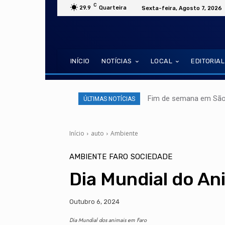
C
29.9
Quarteira
Sexta-feira, Agosto 7, 2026
INÍCIO
NOTÍCIAS
LOCAL
EDITORIAL
Fim de semana em São 
ÚLTIMAS NOTÍCIAS
Início
auto
Ambiente
AMBIENTE
FARO
SOCIEDADE
Dia Mundial do An
Outubro 6, 2024
Dia Mundial dos animais em Faro