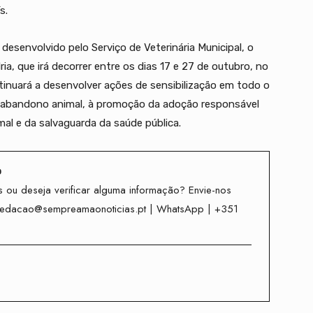
s.
esenvolvido pelo Serviço de Veterinária Municipal, o
ria, que irá decorrer entre os dias 17 e 27 de outubro, no
inuará a desenvolver ações de sensibilização em todo o
o abandono animal, à promoção da adoção responsável
l e da salvaguarda da saúde pública.
o
 ou deseja verificar alguma informação? Envie-nos
redacao@sempreamaonoticias.pt | WhatsApp | +351