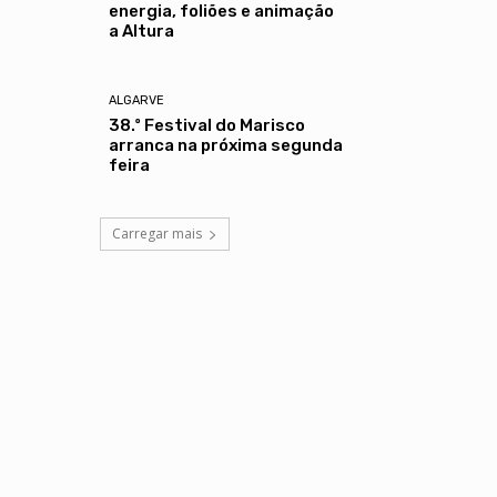
energia, foliões e animação
a Altura
ALGARVE
38.º Festival do Marisco
arranca na próxima segunda
feira
Carregar mais