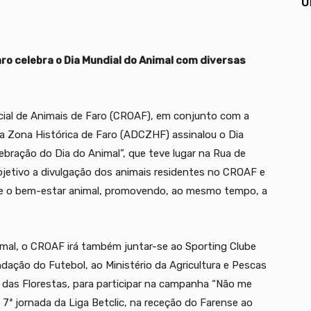
U
aro celebra o Dia Mundial do Animal com diversas
icial de Animais de Faro (CROAF), em conjunto com a
 Zona Histórica de Faro (ADCZHF) assinalou o Dia
bração do Dia do Animal”, que teve lugar na Rua de
etivo a divulgação dos animais residentes no CROAF e
os e o bem-estar animal, promovendo, ao mesmo tempo, a
imal, o CROAF irá também juntar-se ao Sporting Clube
dação do Futebol, ao Ministério da Agricultura e Pescas
 das Florestas, para participar na campanha “Não me
na 7ª jornada da Liga Betclic, na receção do Farense ao