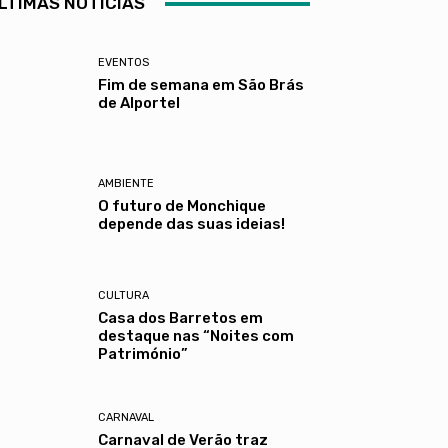
LTIMAS NOTÍCIAS
EVENTOS
Fim de semana em São Brás
de Alportel
AMBIENTE
O futuro de Monchique
depende das suas ideias!
CULTURA
Casa dos Barretos em
destaque nas “Noites com
Património”
CARNAVAL
Carnaval de Verão traz