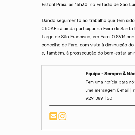
Estoril Praia, às 15h30, no Estádio de São Luí
Dando seguimento ao trabalho que tem sido d
CROAF irá ainda participar na Feira de Santa I
Largo de São Francisco, em Faro. O SVM cont
concelho de Faro, com vista à diminuição d
e, também, à prossecução do bem-estar anima
Equipa - Sempre À Mã
Tem uma notícia para nós
uma mensagem E-mail | 
929 389 160