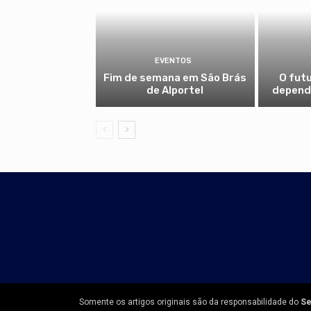
EVENTOS
Fim de semana em São Brás
O fut
de Alportel
depende
Somente os artigos originais são da responsabilidade do
Se