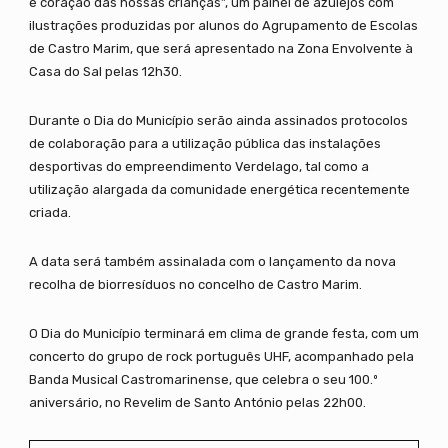
e coração das nossas crianças”, um painel de azulejos com
ilustrações produzidas por alunos do Agrupamento de Escolas
de Castro Marim, que será apresentado na Zona Envolvente à
Casa do Sal pelas 12h30.
Durante o Dia do Município serão ainda assinados protocolos
de colaboração para a utilização pública das instalações
desportivas do empreendimento Verdelago, tal como a
utilização alargada da comunidade energética recentemente
criada.
A data será também assinalada com o lançamento da nova
recolha de biorresíduos no concelho de Castro Marim.
O Dia do Município terminará em clima de grande festa, com um
concerto do grupo de rock português UHF, acompanhado pela
Banda Musical Castromarinense, que celebra o seu 100.º
aniversário, no Revelim de Santo António pelas 22h00.