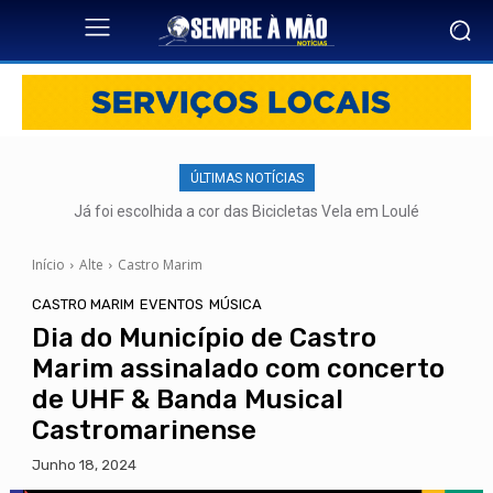
ÚLTIMAS NOTÍCIAS
Já foi escolhida a cor das Bicicletas Vela em Loulé
Início
Alte
Castro Marim
CASTRO MARIM
EVENTOS
MÚSICA
Dia do Município de Castro
Marim assinalado com concerto
de UHF & Banda Musical
Castromarinense
Junho 18, 2024