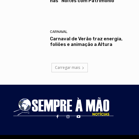
nas “Noites com Património”
CARNAVAL
Carnaval de Verão traz energia,
foliões e animação a Altura
Carregar mais