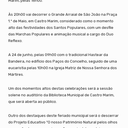
Marim, pelas 18h00.
Às 20h00 vai decorrer o Grande Arraial de São João na Praça
1.º de Maio, em Castro Marim, considerado como o momento
alto das festividades dos Santos Populares, com um desfile
das Marchas Populares e animação musical a cargo do Duo
Reflexo.
A 24 de junho, pelas 09h00 com o tradicional Hastear da
Bandeira, no edifício dos Paços do Concelho, seguido de uma
eucaristia pelas 10h00 na Igreja Matriz de Nossa Senhora dos
Mártires.
Um dos momentos altos destas celebrações será a sessão
solene no auditório da Biblioteca Municipal de Castro Marim,
que será aberta ao público.
Outro dos destaques deste feriado municipal será o descerrar
do Projeto Educativo “O nosso Património Natural pelos olhos