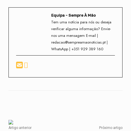
Equipa - Sempre À Mão
Tem uma notícia para nós ou deseja
verificar alguma informação? Envie-
nos uma mensagem E-mail |
redacao@sempreamaonoticias.pt |
WhatsApp | +351 929 389 160
Facebook
Twitter
WhatsApp
Artigo anterior
Próximo artigo