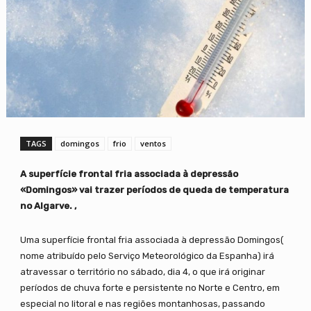
TAGS
domingos
frio
ventos
A superfície frontal fria associada à depressão
«Domingos» vai trazer períodos de queda de temperatura
no Algarve. ,
Uma superfície frontal fria associada à depressão Domingos(
nome atribuído pelo Serviço Meteorológico da Espanha) irá
atravessar o território no sábado, dia 4, o que irá originar
períodos de chuva forte e persistente no Norte e Centro, em
especial no litoral e nas regiões montanhosas, passando