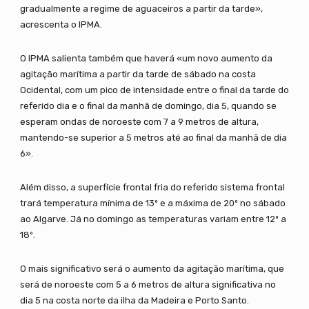
gradualmente a regime de aguaceiros a partir da tarde»,
acrescenta o IPMA.
O IPMA salienta também que haverá «um novo aumento da
agitação marítima a partir da tarde de sábado na costa
Ocidental, com um pico de intensidade entre o final da tarde do
referido dia e o final da manhã de domingo, dia 5, quando se
esperam ondas de noroeste com 7 a 9 metros de altura,
mantendo-se superior a 5 metros até ao final da manhã de dia
6».
Além disso, a superfície frontal fria do referido sistema frontal
trará temperatura mínima de 13º e a máxima de 20º no sábado
ao Algarve. Já no domingo as temperaturas variam entre 12º a
18º.
O mais significativo será o aumento da agitação marítima, que
será de noroeste com 5 a 6 metros de altura significativa no
dia 5 na costa norte da ilha da Madeira e Porto Santo.