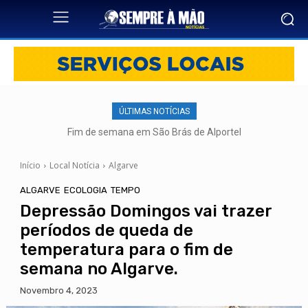
ÚLTIMAS NOTÍCIAS
Fim de semana em São Brás de Alportel
Início
Local Notícia
Algarve
ALGARVE
ECOLOGIA
TEMPO
Depressão Domingos vai trazer
períodos de queda de
temperatura para o fim de
semana no Algarve.
Novembro 4, 2023