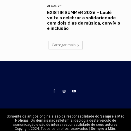
ALGARVE
EXISTIR SUMMER 2026 – Loulé
volta a celebrar a solidariedade
com dois dias de música, convívio
e inclusão
Carregar mais
Somente os artigos originais são da responsabilidade do
Sempre à Mão
Notícias
. Os demais não refletem a ideologia deste veículo de
comunicação e são de inteira responsabilidade de seus autores.
Copyright 2024, Todos os direitos reservados |
Sempre à Mão.