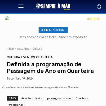
ÚLTIMAS NOTÍCIAS
Cem anos da vila de Boliqueime em exposição
Início
Assuntos
Cultura
CULTURA
EVENTOS
QUARTEIRA
Definida a programação de
Passagem de Ano em Quarteira
Setembro 19, 2024
Os azeitonas participaram da festa de passagem de ano em Quarteira
TAGS
atração
Noite
passagem de ano
Quarteira
tradicional