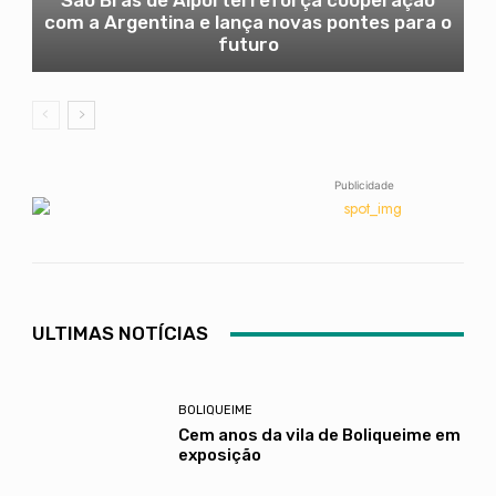
São Brás de Alportel reforça cooperação
com a Argentina e lança novas pontes para o
futuro
Publicidade
ULTIMAS NOTÍCIAS
BOLIQUEIME
Cem anos da vila de Boliqueime em
exposição