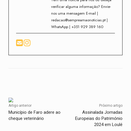
verificar alguma informação? Envie-
nos uma mensagem E-mail |
redacao@sempreamaonoticias.pt |
WhatsApp | +351 929 389 160
Facebook
Twitter
WhatsApp
Artigo anterior
Próximo artigo
Município de Faro adere ao
Assinalada Jornadas
cheque veterinário
Europeias do Património
2024 em Loulé