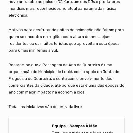
novo ano, sobe ao palco o DJ Kura, um dos DJs e produtores
mundiais mais reconhecidos no atual panorama da música
eletrónica.
Motivos para desfrutar de noites de animação não faltam para
quem se encontra na região nesta altura do ano, sejam
residentes ou os muitos turistas que aproveitam esta época
para umas miniférias a Sul.
Recorde-se que a Passagem de Ano de Quarteira é uma
organização do Município de Loulé, com o apoio da Junta de
Freguesia de Quarteira, e conta com o envolvimento dos
comerciantes da cidade, até porque esta é uma das épocas do
ano com maior impacto na economia local.
Todas as iniciativas são de entrada livre.
Equipa - Sempre À Mão
Tem uma notícia para nós ou deseja