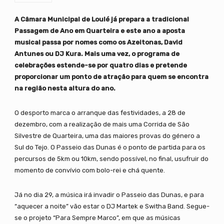
A Câmara Municipal de Loulé já prepara a tradicional
Passagem de Ano em Quarteira e este ano a aposta
musical passa por nomes como os Azeitonas, David
Antunes ou DJ Kura. Mais uma vez, o programa de
celebrações estende-se por quatro dias e pretende
proporcionar um ponto de atração para quem se encontra
na região nesta altura do ano.
O desporto marca o arranque das festividades, a 28 de
dezembro, com a realização de mais uma Corrida de São
Silvestre de Quarteira, uma das maiores provas do género a
Sul do Tejo. O Passeio das Dunas é o ponto de partida para os
percursos de 5km ou 10km, sendo possível, no final, usufruir do
momento de convívio com bolo-rei e chá quente.
Já no dia 29, a música irá invadir o Passeio das Dunas, e para
“aquecer a noite” vão estar o DJ Martek e Switha Band. Segue-
se o projeto “Para Sempre Marco”, em que as músicas