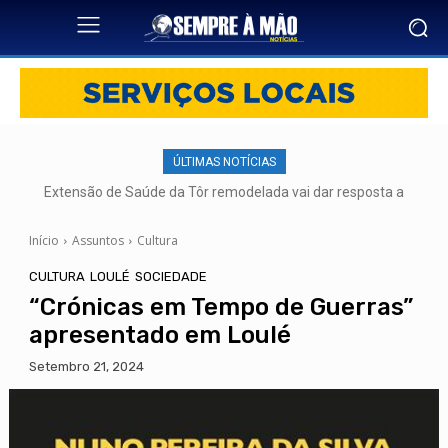
ÚLTIMAS NOTÍCIAS
Extensão de Saúde da Tôr remodelada vai dar resposta a
mais de 500 utentes
Início
Assuntos
Cultura
CULTURA
LOULÉ
SOCIEDADE
“Crónicas em Tempo de Guerras”
apresentado em Loulé
Setembro 21, 2024