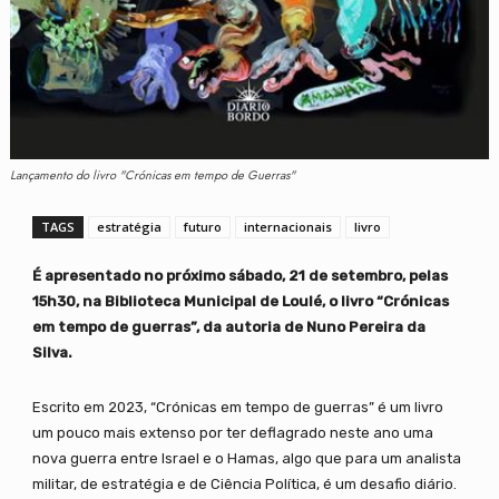
Lançamento do livro "Crónicas em tempo de Guerras"
TAGS
estratégia
futuro
internacionais
livro
É apresentado no próximo sábado, 21 de setembro, pelas
15h30, na Biblioteca Municipal de Loulé, o livro “Crónicas
em tempo de guerras”, da autoria de Nuno Pereira da
Silva.
Escrito em 2023, “Crónicas em tempo de guerras” é um livro
um pouco mais extenso por ter deflagrado neste ano uma
nova guerra entre Israel e o Hamas, algo que para um analista
militar, de estratégia e de Ciência Política, é um desafio diário.