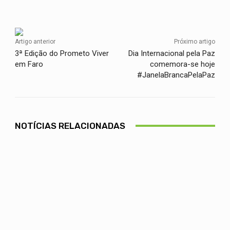
Facebook
Twitter
WhatsApp
Artigo anterior
Próximo artigo
3ª Edição do Prometo Viver
Dia Internacional pela Paz
em Faro
comemora-se hoje
#JanelaBrancaPelaPaz
NOTÍCIAS RELACIONADAS