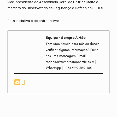
vice-presidente da Assembleia Geral da Cruz de Malta e
membro do Observatório de Segurança e Defesa da SEDES.
Esta iniciativa é de entrada livre.
Equipa - Sempre À Mão
Tem uma notícia para nós ou deseja
verificar alguma informação? Envie-
nos uma mensagem E-mail |
redacao@sempreamaonoticias.pt |
WhatsApp | +351 929 389 160