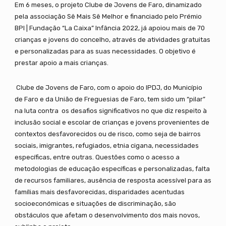
Em 6 meses, o projeto Clube de Jovens de Faro, dinamizado
pela associação Sê Mais Sê Melhor e financiado pelo Prémio
BPI | Fundação “La Caixa” Infância 2022, já apoiou mais de 70
crianças e jovens do concelho, através de atividades gratuitas
e personalizadas para as suas necessidades. O objetivo é
prestar apoio a mais crianças.
Clube de Jovens de Faro, com o apoio do IPDJ, do Município
de Faro e da União de Freguesias de Faro, tem sido um “pilar”
na luta contra os desafios significativos no que diz respeito à
inclusão social e escolar de crianças e jovens provenientes de
contextos desfavorecidos ou de risco, como seja de bairros
sociais, imigrantes, refugiados, etnia cigana, necessidades
específicas, entre outras. Questões como o acesso a
metodologias de educação específicas e personalizadas, falta
de recursos familiares, ausência de resposta acessível para as
famílias mais desfavorecidas, disparidades acentudas
socioeconómicas e situações de discriminação, são
obstáculos que afetam o desenvolvimento dos mais novos,