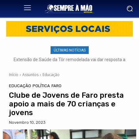
ÚLTIMAS NOTÍCIAS
Extensão de Saúde da Tôr remodelada vai dar resposta a
mais de 500 utentes
Início
Assuntos
Educação
EDUCAÇÃO
POLÍTICA
FARO
Clube de Jovens de Faro presta
apoio a mais de 70 crianças e
jovens
Novembro 10, 2023