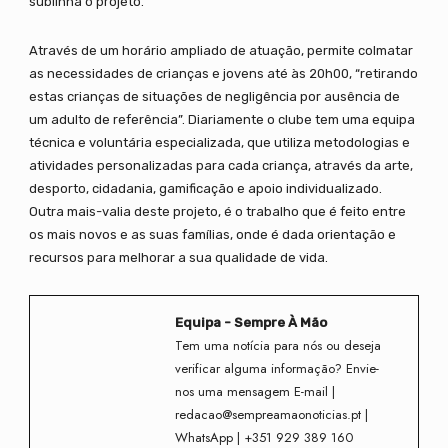
sublinha o projeto.
Através de um horário ampliado de atuação, permite colmatar
as necessidades de crianças e jovens até às 20h00, “retirando
estas crianças de situações de negligência por ausência de
um adulto de referência”. Diariamente o clube tem uma equipa
técnica e voluntária especializada, que utiliza metodologias e
atividades personalizadas para cada criança, através da arte,
desporto, cidadania, gamificação e apoio individualizado.
Outra mais-valia deste projeto, é o trabalho que é feito entre
os mais novos e as suas famílias, onde é dada orientação e
recursos para melhorar a sua qualidade de vida.
Equipa - Sempre À Mão
Tem uma notícia para nós ou deseja
verificar alguma informação? Envie-
nos uma mensagem E-mail |
redacao@sempreamaonoticias.pt |
WhatsApp | +351 929 389 160