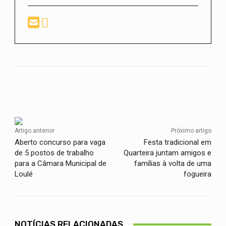
Facebook
Twitter
WhatsApp
Artigo anterior
Próximo artigo
Aberto concurso para vaga
Festa tradicional em
de 5 postos de trabalho
Quarteira juntam amigos e
para a Câmara Municipal de
famílias à volta de uma
Loulé
fogueira
NOTÍCIAS RELACIONADAS