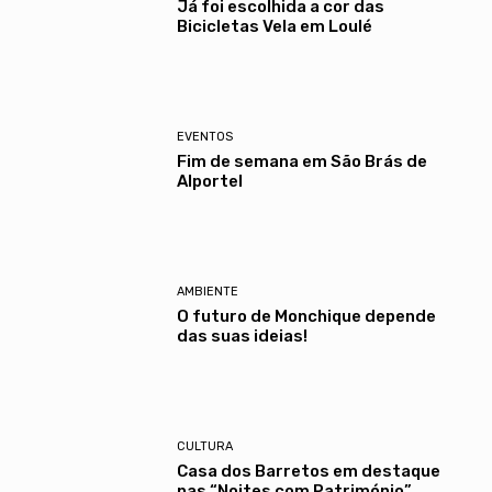
Já foi escolhida a cor das
Bicicletas Vela em Loulé
EVENTOS
Fim de semana em São Brás de
Alportel
AMBIENTE
O futuro de Monchique depende
das suas ideias!
CULTURA
Casa dos Barretos em destaque
nas “Noites com Património”