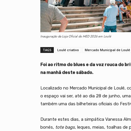
Inauguração da Loja Oficial do MED 2026 em Loulé
TAGS
Loulé criativo
Mercado Municipal de Loulé
Foi ao ritmo do blues e da voz rouca do br
na manhã deste sábado.
Localizado no Mercado Municipal de Loulé, c
o espaço vai ser, até ao dia 28 de junho, u
também uma das bilheteiras oficiais do Festi
Durante estes dias, a simpática Vanessa Alm
bonés,
tote bags
, leques, meias, toalhas de 