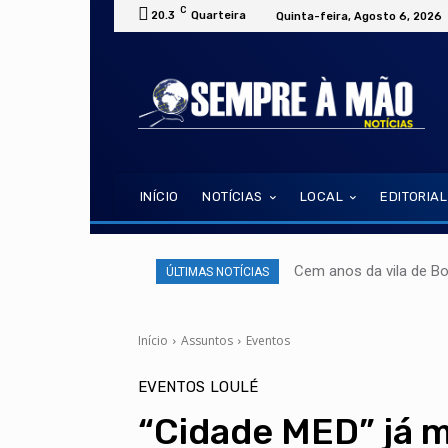
C
20.3
Quarteira
Quinta-feira, Agosto 6, 2026
INÍCIO
NOTÍCIAS
LOCAL
EDITORIAL
Cem anos da vila de B
ÚLTIMAS NOTÍCIAS
Início
Assuntos
Eventos
EVENTOS
LOULÉ
“Cidade MED” já 