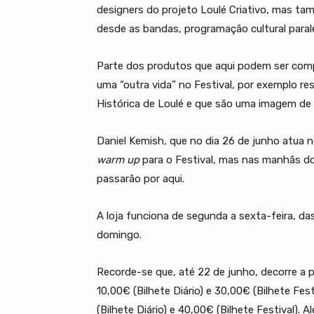
designers do projeto Loulé Criativo, mas ta
desde as bandas, programação cultural paralel
Parte dos produtos que aqui podem ser compr
uma “outra vida” no Festival, por exemplo r
Histórica de Loulé e que são uma imagem de
Daniel Kemish, que no dia 26 de junho atua n
warm up
para o Festival, mas nas manhãs d
passarão por aqui.
A loja funciona de segunda a sexta-feira, da
domingo.
Recorde-se que, até 22 de junho, decorre a 
10,00€ (Bilhete Diário) e 30,00€ (Bilhete Fe
(Bilhete Diário) e 40,00€ (Bilhete Festival)