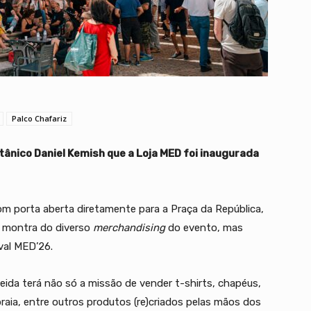
Palco Chafariz
itânico Daniel Kemish que a Loja MED foi inaugurada
om porta aberta diretamente para a Praça da República,
ma montra do diverso
merchandising
do evento, mas
val MED’26.
eida terá não só a missão de vender t-shirts, chapéus,
praia, entre outros produtos (re)criados pelas mãos dos