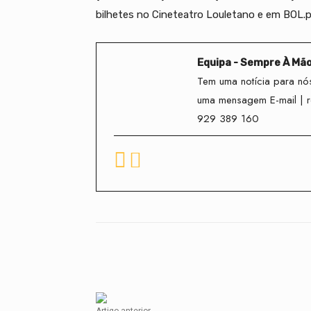
bilhetes no Cineteatro Louletano e em BOL.
Equipa - Sempre À Mã
Tem uma notícia para nós
uma mensagem E-mail | 
929 389 160
Facebook
Compartilhado