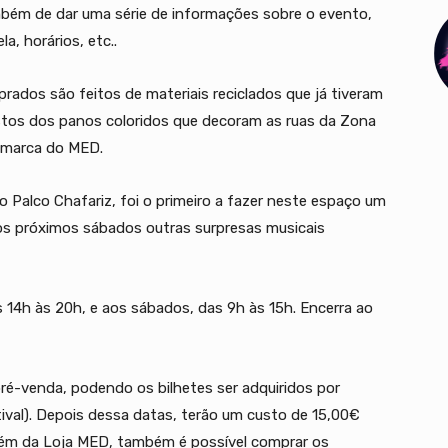
mbém de dar uma série de informações sobre o evento,
a, horários, etc..
ados são feitos de materiais reciclados que já tiveram
estos dos panos coloridos que decoram as ruas da Zona
 marca do MED.
o Palco Chafariz, foi o primeiro a fazer neste espaço um
os próximos sábados outras surpresas musicais
s 14h às 20h, e aos sábados, das 9h às 15h. Encerra ao
pré-venda, podendo os bilhetes ser adquiridos por
stival). Depois dessa datas, terão um custo de 15,00€
. Além da Loja MED, também é possível comprar os