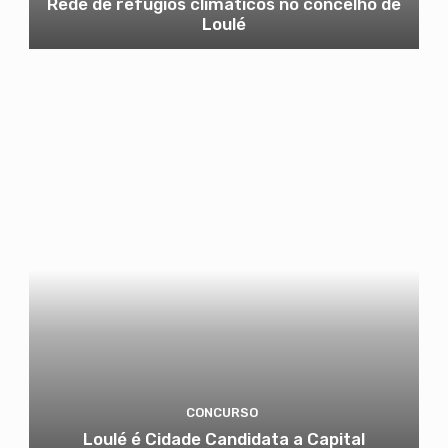
Rede de refúgios climáticos no concelho de
Loulé
CONCURSO
Loulé é Cidade Candidata a Capital