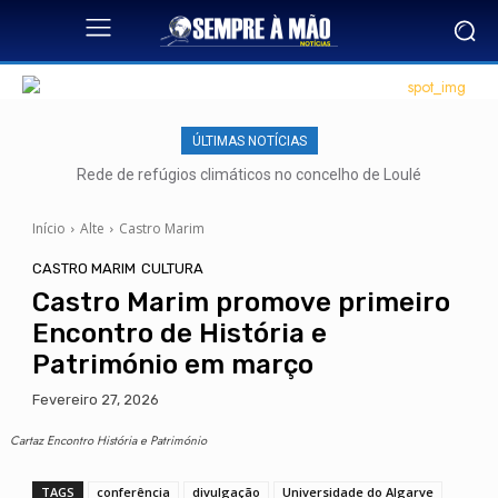
ÚLTIMAS NOTÍCIAS
Rede de refúgios climáticos no concelho de Loulé
Início
Alte
Castro Marim
CASTRO MARIM
CULTURA
Castro Marim promove primeiro
Encontro de História e
Património em março
Fevereiro 27, 2026
Cartaz Encontro História e Património
TAGS
conferência
divulgação
Universidade do Algarve