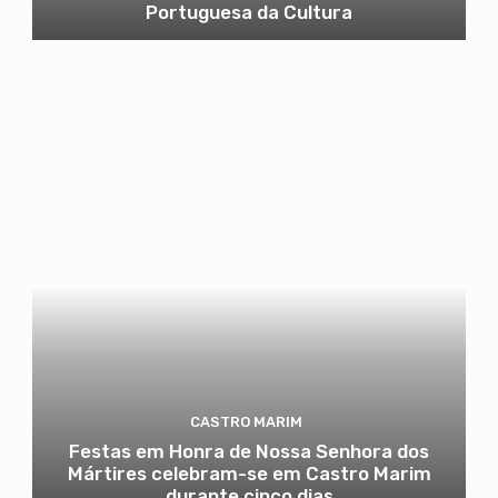
Portuguesa da Cultura
CASTRO MARIM
Festas em Honra de Nossa Senhora dos
Mártires celebram-se em Castro Marim
durante cinco dias