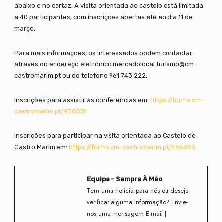
abaixo e no cartaz. A visita orientada ao castelo está limitada
a 40 participantes, com inscrições abertas até ao dia 11 de
março.
Para mais informações, os interessados podem contactar
através do endereço eletrónico mercadolocal.turismo@cm-
castromarim.pt ou do telefone 961 743 222.
Inscrições para assistir às conferências em:
https://forms.cm-
castromarim.pt/958531
Inscrições para participar na visita orientada ao Castelo de
Castro Marim em:
https://forms.cm-castromarim.pt/455393
Equipa - Sempre À Mão
Tem uma notícia para nós ou deseja
verificar alguma informação? Envie-
nos uma mensagem E-mail |