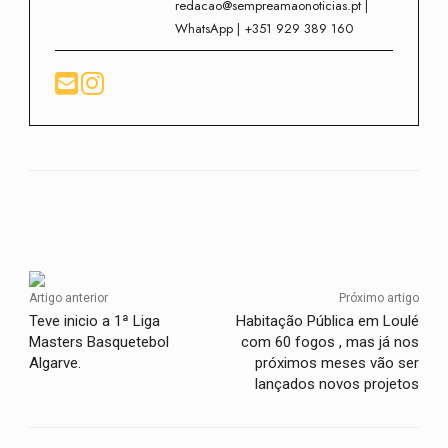
redacao@sempreamaonoticias.pt |
WhatsApp | +351 929 389 160
Facebook
Twitter
WhatsApp
Artigo anterior
Próximo artigo
Teve inicio a 1ª Liga
Habitação Pública em Loulé
Masters Basquetebol
com 60 fogos , mas já nos
Algarve.
próximos meses vão ser
lançados novos projetos