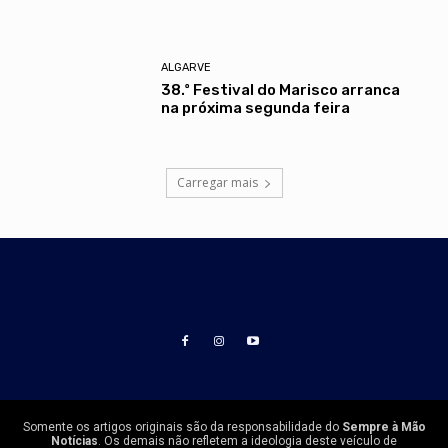
ALGARVE
38.º Festival do Marisco arranca
na próxima segunda feira
Carregar mais
Somente os artigos originais são da responsabilidade do
Sempre à Mão
Notícias
. Os demais não refletem a ideologia deste veículo de