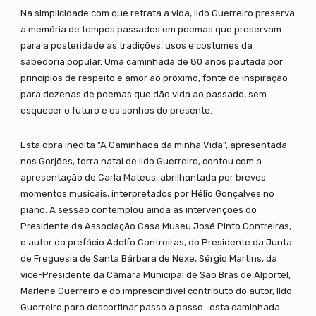
Na simplicidade com que retrata a vida, Ildo Guerreiro preserva
a memória de tempos passados em poemas que preservam
para a posteridade as tradições, usos e costumes da
sabedoria popular. Uma caminhada de 80 anos pautada por
princípios de respeito e amor ao próximo, fonte de inspiração
para dezenas de poemas que dão vida ao passado, sem
esquecer o futuro e os sonhos do presente.
Esta obra inédita ”A Caminhada da minha Vida”, apresentada
nos Gorjões, terra natal de Ildo Guerreiro, contou com a
apresentação de Carla Mateus, abrilhantada por breves
momentos musicais, interpretados por Hélio Gonçalves no
piano. A sessão contemplou ainda as intervenções do
Presidente da Associação Casa Museu José Pinto Contreiras,
e autor do prefácio Adolfo Contreiras, do Presidente da Junta
de Freguesia de Santa Bárbara de Nexe, Sérgio Martins, da
vice-Presidente da Câmara Municipal de São Brás de Alportel,
Marlene Guerreiro e do imprescindível contributo do autor, Ildo
Guerreiro para descortinar passo a passo…esta caminhada.