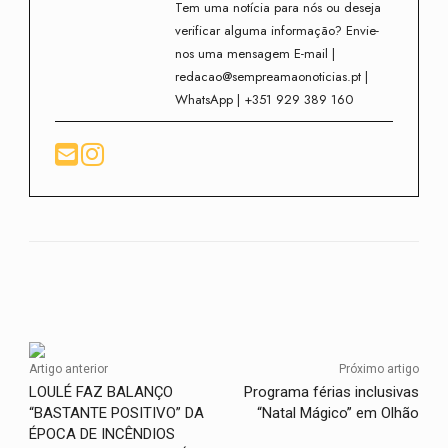
Tem uma notícia para nós ou deseja
verificar alguma informação? Envie-
nos uma mensagem E-mail |
redacao@sempreamaonoticias.pt |
WhatsApp | +351 929 389 160
Facebook
Twitter
WhatsApp
Artigo anterior
Próximo artigo
LOULÉ FAZ BALANÇO
Programa férias inclusivas
“BASTANTE POSITIVO” DA
“Natal Mágico” em Olhão
ÉPOCA DE INCÊNDIOS