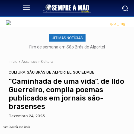
ÚLTIMAS NOTÍCIAS
Fim de semana em São Brás de Alportel
Início
Assuntos
Cultura
CULTURA
SÃO BRÁS DE ALPORTEL
SOCIEDADE
“Caminhada de uma vida”, de Ildo
Guerreiro, compila poemas
publicados em jornais são-
brasenses
Dezembro 24, 2023
caminhada sao brás