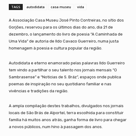
TAGS
autodidata
casa museu
vida
A Associação Casa Museu José Pinto Contreiras, no sítio dos
Gorjões, reservou para os últimos dias do ano, dia 21 de
dezembro, o lançamento do livro de poesia “A Caminhada de
Uma Vida” de autoria de Ildo Cavaco Guerreiro, numa justa
homenagem à poesia e cultura popular da região.
Autodidata e eterno enamorado pelas palavras Ildo Guerreiro
tem vindo a partilhar o seu talento nos jornais mensais “O
Sambrasense” e “Noticias de S. Bráz”, espaços onde publica
poemas de inspiração no seu quotidiano familiar e nas
vivências e tradições da região.
A ampla compilação destes trabalhos, divulgados nos jornais
locais de São Brás de Alportel, terra escolhida para constituir
família há muitos anos atrás, ganha forma de livro para chegar
a novos públicos, num hino à passagem dos anos.