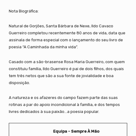
Nota Biográfica:
Natural de Gorjões, Santa Bárbara de Nexe, Ildo Cavaco
Guerreiro completou recentemente 80 anos de vida, data que
assinala de forma especial com o lançamento do seu livro de
poesia “A Caminhada da minha vida”.
Casado com a são-brasense Rosa Maria Guerreiro, com quem
constituiu família, Ildo Guerreiro é pai de dois filhos, dos quais
tem três netos que são a sua fonte de jovialidade e boa
disposição.
A natureza e os afazeres do campo fazem parte das suas
rotinas a par do apoio incondicional à família, e dos tempos
livres dedicados à sua paixão…a poesia popular.
Equipa - Sempre À Mão