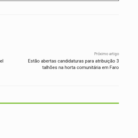
Twitter
WhatsApp
Telegram
Próximo artigo
el
Estão abertas candidaturas para atribuição 3
talhões na horta comunitária em Faro