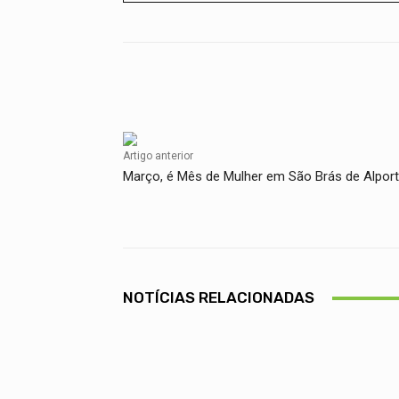
Facebook
Compartilhado
Artigo anterior
Março, é Mês de Mulher em São Brás de Alport
NOTÍCIAS RELACIONADAS