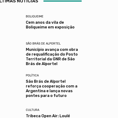
LTIMAS NOTÍCIAS
BOLIQUEIME
Cem anos da vila de
Boliqueime em exposição
SÃO BRÁS DE ALPORTEL
Município avança com obra
de requalificação do Posto
Territorial da GNR de São
Brás de Alportel
POLÍTICA
São Brás de Alportel
reforça cooperação com a
Argentina e lança novas
pontes para o futuro
CULTURA
Tribeca Open Air: Loulé