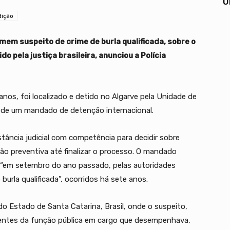
U
dição
mem suspeito de crime de burla qualificada, sobre o
o pela justiça brasileira, anunciou a Polícia
nos, foi localizado e detido no Algarve pela Unidade de
 de um mandado de detenção internacional.
stância judicial com competência para decidir sobre
ão preventiva até finalizar o processo. O mandado
do “em setembro do ano passado, pelas autoridades
e burla qualificada”, ocorridos há sete anos.
 Estado de Santa Catarina, Brasil, onde o suspeito,
entes da função pública em cargo que desempenhava,