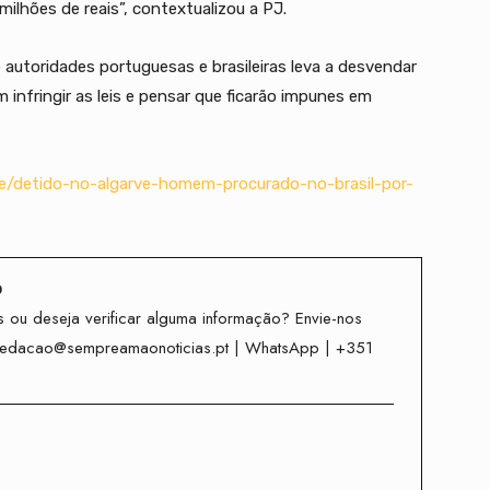
milhões de reais”, contextualizou a PJ.
 autoridades portuguesas e brasileiras leva a desvendar
 infringir as leis e pensar que ficarão impunes em
de/detido-no-algarve-homem-procurado-no-brasil-por-
o
 ou deseja verificar alguma informação? Envie-nos
redacao@sempreamaonoticias.pt | WhatsApp | +351