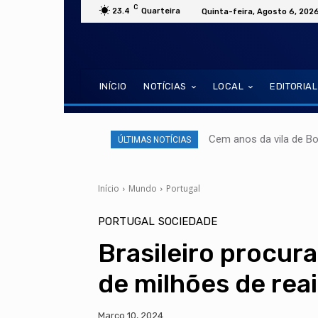
C
23.4
Quarteira
Quinta-feira, Agosto 6, 202
INÍCIO
NOTÍCIAS
LOCAL
EDITORIAL
Cem anos da vila de B
ÚLTIMAS NOTÍCIAS
Início
Mundo
Portugal
PORTUGAL
SOCIEDADE
Brasileiro procura
de milhões de reai
Março 10, 2024