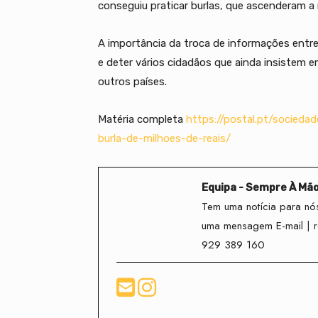
conseguiu praticar burlas, que ascenderam a 
A importância da troca de informações entre
e deter vários cidadãos que ainda insistem em
outros países.
Matéria completa
https://postal.pt/socieda
burla-de-milhoes-de-reais/
Equipa - Sempre À Mã
Tem uma notícia para nós
uma mensagem E-mail | 
929 389 160