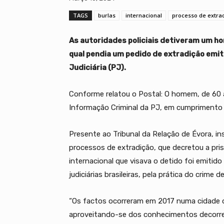
TAGS
burlas
internacional
processo de extra
As autoridades policiais detiveram um ho
qual pendia um pedido de extradição emitid
Judiciária (PJ).
Conforme relatou o Postal: O homem, de 60 a
Informação Criminal da PJ, em cumprimento
Presente ao Tribunal da Relação de Évora, in
processos de extradição, que decretou a pris
internacional que visava o detido foi emiti
judiciárias brasileiras, pela prática do crime d
“Os factos ocorreram em 2017 numa cidade do
aproveitando-se dos conhecimentos decorr