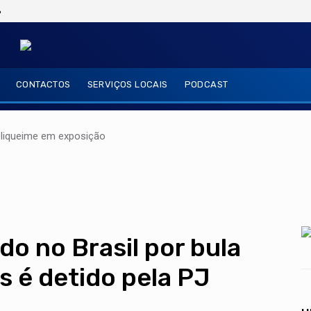
6
CONTACTOS
SERVIÇOS LOCAIS
PODCAST
oliqueime em exposição
do no Brasil por bula
s é detido pela PJ