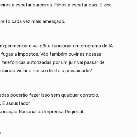
iros a escutar parceiros. Filhos a escutar pais. E vice-
ireito cada vez mais ameaçado.
 experimentar e vai pôr a funcionar um programa de IA
uais fugas a impostos. Vão também ouvir as nossas
telefónicas autorizadas por um juiz vai passar de
cluindo violar o nosso direito à privacidade?
des poderão fazer isso sem qualquer controlo.
 É assustador.
sociação Nacional da Imprensa Regional.
o