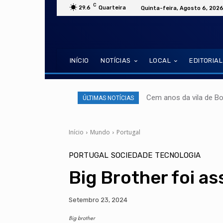
C
29.6
Quarteira
Quinta-feira, Agosto 6, 202
INÍCIO
NOTÍCIAS
LOCAL
EDITORIAL
Cem anos da vila de B
ÚLTIMAS NOTÍCIAS
Início
Mundo
Portugal
PORTUGAL
SOCIEDADE
TECNOLOGIA
Big Brother foi a
Setembro 23, 2024
Big brother