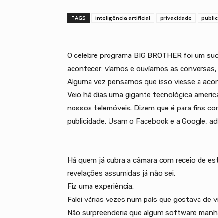
TAGS
inteligência artificial
privacidade
publi
O celebre programa BIG BROTHER foi um suc
acontecer: víamos e ouvíamos as conversas,
Alguma vez pensamos que isso viesse a acon
Veio há dias uma gigante tecnológica americ
nossos telemóveis. Dizem que é para fins c
publicidade. Usam o Facebook e a Google, a
Há quem já cubra a câmara com receio de est
revelações assumidas já não sei.
Fiz uma experiência.
Falei várias vezes num país que gostava de vi
Não surpreenderia que algum software manho