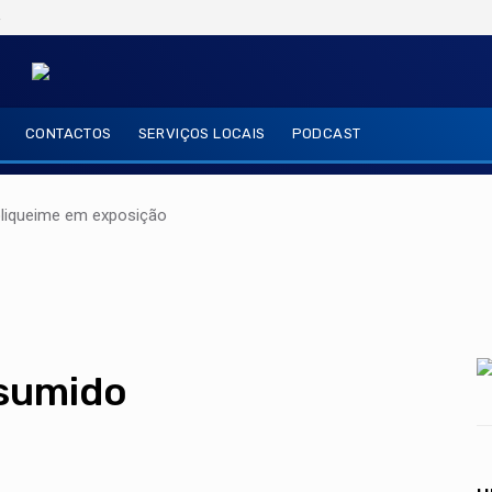
6
CONTACTOS
SERVIÇOS LOCAIS
PODCAST
oliqueime em exposição
ssumido