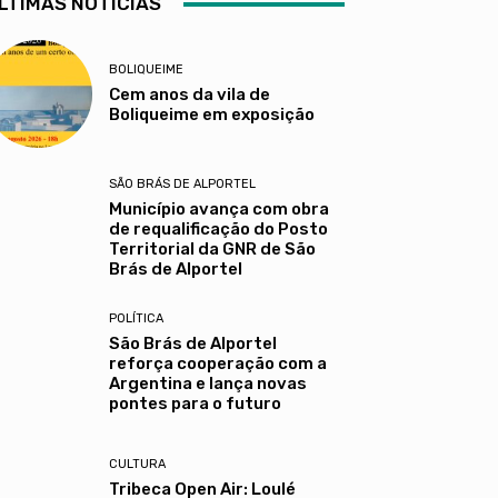
LTIMAS NOTÍCIAS
BOLIQUEIME
Cem anos da vila de
Boliqueime em exposição
SÃO BRÁS DE ALPORTEL
Município avança com obra
de requalificação do Posto
Territorial da GNR de São
Brás de Alportel
POLÍTICA
São Brás de Alportel
reforça cooperação com a
Argentina e lança novas
pontes para o futuro
CULTURA
Tribeca Open Air: Loulé