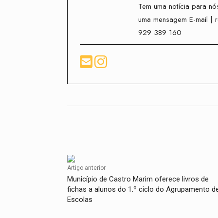
Tem uma notícia para nós
uma mensagem E-mail | 
929 389 160
Facebook
Compartilhado
Artigo anterior
Município de Castro Marim oferece livros de
fichas a alunos do 1.º ciclo do Agrupamento d
Escolas