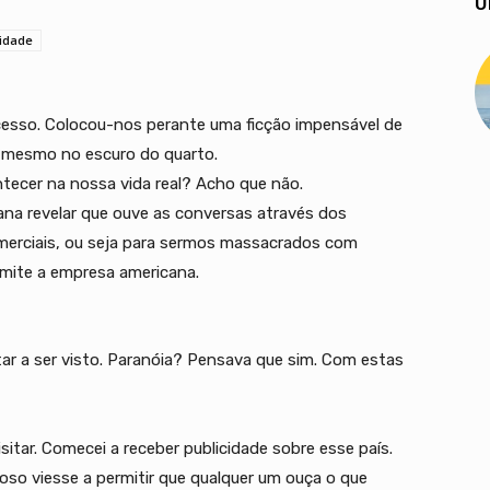
U
cidade
esso. Colocou-nos perante uma ficção impensável de
 mesmo no escuro do quarto.
tecer na nossa vida real? Acho que não.
ana revelar que ouve as conversas através dos
omerciais, ou seja para sermos massacrados com
dmite a empresa americana.
ar a ser visto. Paranóia? Pensava que sim. Com estas
sitar. Comecei a receber publicidade sobre esse país.
so viesse a permitir que qualquer um ouça o que