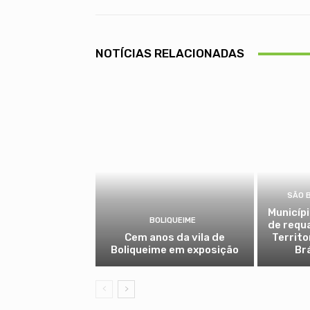
NOTÍCIAS RELACIONADAS
SÃO 
Municíp
BOLIQUEIME
de requ
Cem anos da vila de
Territo
Boliqueime em exposição
Br