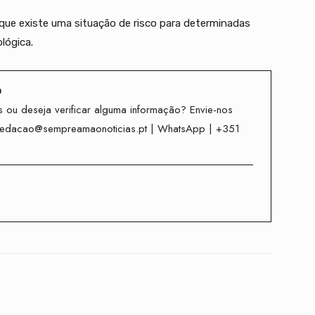
que existe uma situação de risco para determinadas
lógica.
o
 ou deseja verificar alguma informação? Envie-nos
redacao@sempreamaonoticias.pt | WhatsApp | +351
Twitter
WhatsApp
Telegram