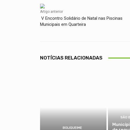
Artigo anterior
V Encontro Solidário de Natal nas Piscinas
Municipais em Quarteira
NOTÍCIAS RELACIONADAS
SÃO 
Municíp
BOLIQUEIME
de requ