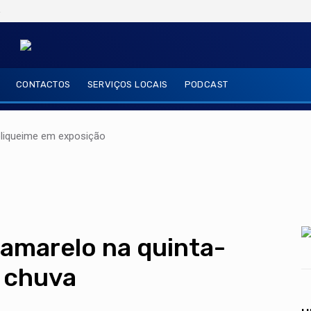
6
CONTACTOS
SERVIÇOS LOCAIS
PODCAST
oliqueime em exposição
 amarelo na quinta-
a chuva