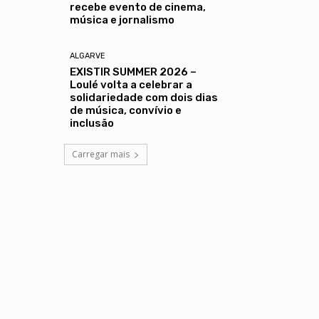
recebe evento de cinema,
música e jornalismo
ALGARVE
EXISTIR SUMMER 2026 –
Loulé volta a celebrar a
solidariedade com dois dias
de música, convívio e
inclusão
Carregar mais
Copy URL