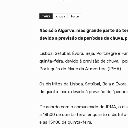
TAGS
chuva
forte
Não só o Algarve, mas grande parte do te
devido a previsão de períodos de chuva, p
Lisboa, Setúbal, Évora, Beja, Portalegre e F
quinta-feira, devido à previsão de chuva, “po
Português do Mar e da Atmosfera (IPMA).
Os distritos de Lisboa, Setúbal, Beja e Évor
de quinta-feira, devido à previsão de “períod
De acordo com o comunicado do IPMA, o distr
a 18h00 de quinta-feira, enquanto o distrit
e as 15h00 de quinta-feira.