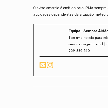
O aviso amarelo é emitido pelo IPMA sempre 
atividades dependentes da situação meteoro
Equipa - Sempre À Mã
Tem uma notícia para nós
uma mensagem E-mail | 
929 389 160
Facebook
Compartilhado