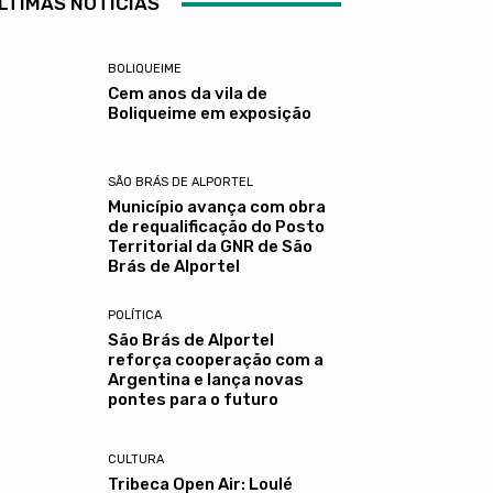
LTIMAS NOTÍCIAS
BOLIQUEIME
Cem anos da vila de
Boliqueime em exposição
SÃO BRÁS DE ALPORTEL
Município avança com obra
de requalificação do Posto
Territorial da GNR de São
Brás de Alportel
POLÍTICA
São Brás de Alportel
reforça cooperação com a
Argentina e lança novas
pontes para o futuro
CULTURA
Tribeca Open Air: Loulé