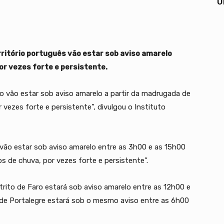
U
rritório português vão estar sob aviso amarelo
or vezes forte e persistente.
aro vão estar sob aviso amarelo a partir da madrugada de
r vezes forte e persistente”, divulgou o Instituto
a vão estar sob aviso amarelo entre as 3h00 e as 15h00
os de chuva, por vezes forte e persistente”.
ito de Faro estará sob aviso amarelo entre as 12h00 e
o de Portalegre estará sob o mesmo aviso entre as 6h00