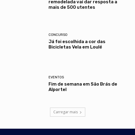
remodelada vai dar resposta a
mais de 500 utentes
CONCURSO
Já foi escolhida a cor das
Bicicletas Vela em Loulé
EVENTOS
Fim de semana em São Brás de
Alportel
Carregar mais