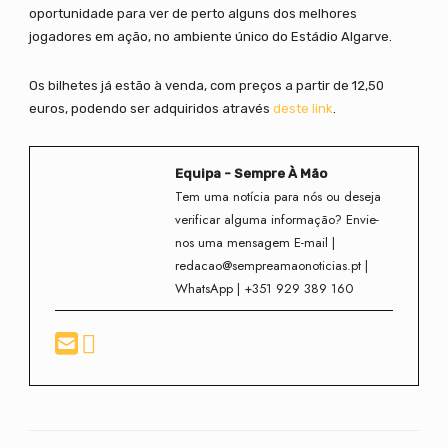
oportunidade para ver de perto alguns dos melhores
jogadores em ação, no ambiente único do Estádio Algarve.
Os bilhetes já estão à venda, com preços a partir de 12,50
euros, podendo ser adquiridos através
deste link
.
Equipa - Sempre À Mão
Tem uma notícia para nós ou deseja
verificar alguma informação? Envie-
nos uma mensagem E-mail |
redacao@sempreamaonoticias.pt |
WhatsApp | +351 929 389 160