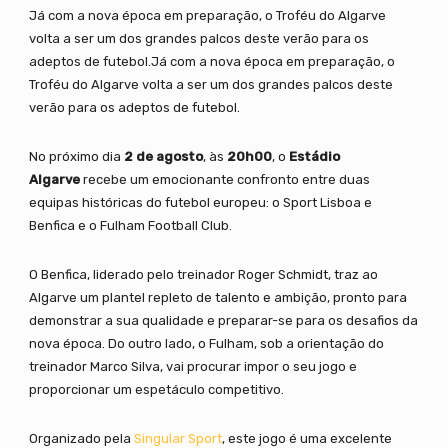
Já com a nova época em preparação, o Troféu do Algarve
volta a ser um dos grandes palcos deste verão para os
adeptos de futebol.Já com a nova época em preparação, o
Troféu do Algarve volta a ser um dos grandes palcos deste
verão para os adeptos de futebol.
No próximo dia
2 de agosto
, às
20h00
, o
Estádio
Algarve
recebe um emocionante confronto entre duas
equipas históricas do futebol europeu: o Sport Lisboa e
Benfica e o Fulham Football Club.
O Benfica, liderado pelo treinador Roger Schmidt, traz ao
Algarve um plantel repleto de talento e ambição, pronto para
demonstrar a sua qualidade e preparar-se para os desafios da
nova época. Do outro lado, o Fulham, sob a orientação do
treinador Marco Silva, vai procurar impor o seu jogo e
proporcionar um espetáculo competitivo.
Organizado pela
Singular Sport
, este jogo é uma excelente