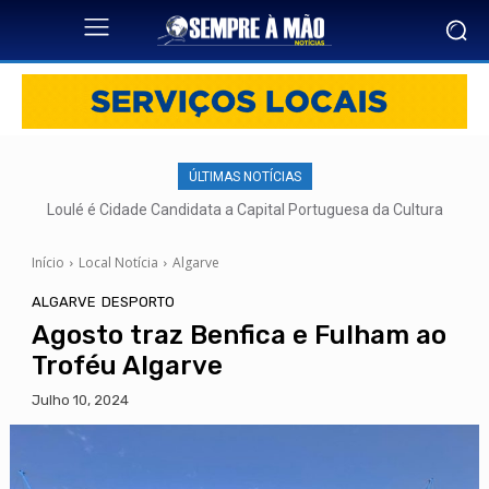
ÚLTIMAS NOTÍCIAS
Loulé é Cidade Candidata a Capital Portuguesa da Cultura
Início
Local Notícia
Algarve
ALGARVE
DESPORTO
Agosto traz Benfica e Fulham ao
Troféu Algarve
Julho 10, 2024