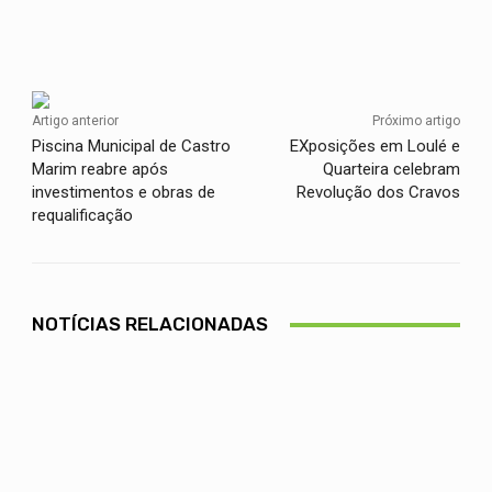
Facebook
Twitter
WhatsApp
Artigo anterior
Próximo artigo
Piscina Municipal de Castro
EXposições em Loulé e
Marim reabre após
Quarteira celebram
investimentos e obras de
Revolução dos Cravos
requalificação
NOTÍCIAS RELACIONADAS