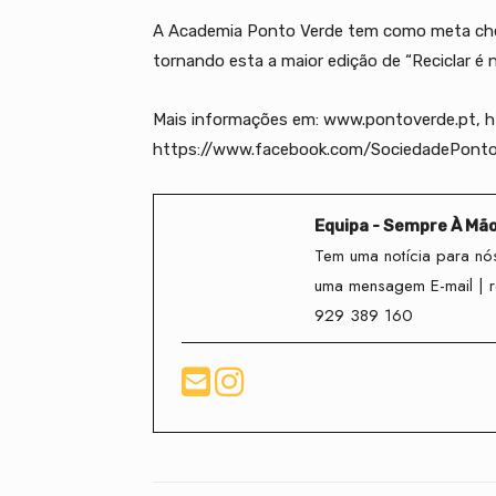
A Academia Ponto Verde tem como meta chega
tornando esta a maior edição de “Reciclar é
Mais informações em: www.pontoverde.pt, h
https://www.facebook.com/SociedadePont
Equipa - Sempre À Mã
Tem uma notícia para nós
uma mensagem E-mail | 
929 389 160