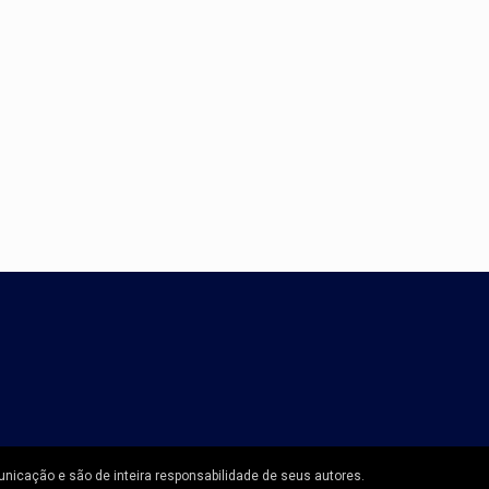
unicação e são de inteira responsabilidade de seus autores.