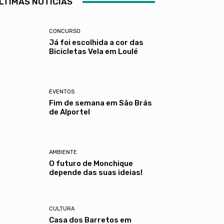
LTIMAS NOTÍCIAS
CONCURSO
Já foi escolhida a cor das
Bicicletas Vela em Loulé
EVENTOS
Fim de semana em São Brás
de Alportel
AMBIENTE
O futuro de Monchique
depende das suas ideias!
CULTURA
Casa dos Barretos em