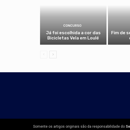
CONCURSO
Já foi escolhida a cor das
Fim de 
Bicicletas Vela em Loulé
Somente os artigos originais são da responsabilidade do
Se