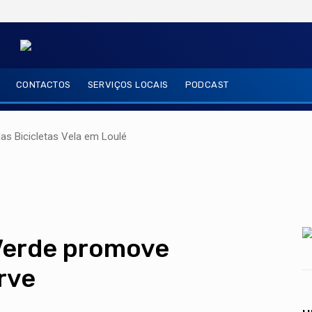
CONTACTOS
SERVIÇOS LOCAIS
PODCAST
das Bicicletas Vela em Loulé
Verde promove
rve