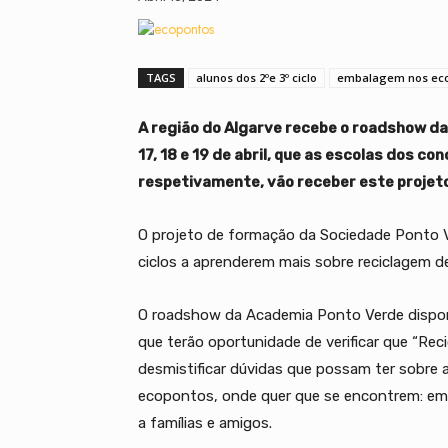
TAGS
alunos dos 2ºe 3º ciclo
embalagem nos ec
A região do Algarve recebe o roadshow da
17, 18 e 19 de abril, que as escolas dos con
respetivamente, vão receber este projet
O projeto de formação da Sociedade Ponto Ve
ciclos a aprenderem mais sobre reciclagem 
O roadshow da Academia Ponto Verde disponi
que terão oportunidade de verificar que “Reci
desmistificar dúvidas que possam ter sobre
ecopontos, onde quer que se encontrem: em
a famílias e amigos.