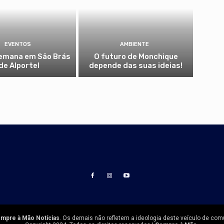
EVENTOS
AMBIENTE
semana em São Brás
O futuro de Monchique
de Alportel
depende das suas ideias!
mpre à Mão Notícias
. Os demais não refletem a ideologia deste veículo de com