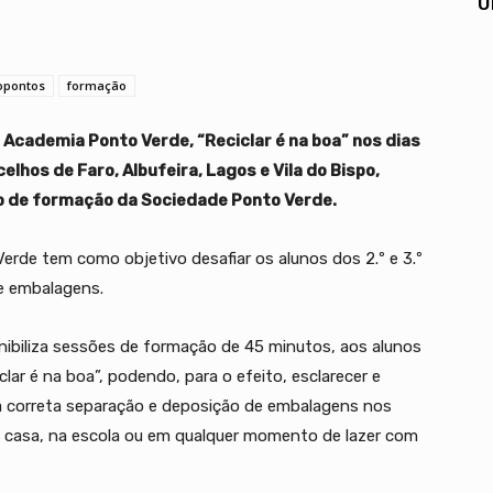
U
opontos
formação
 Academia Ponto Verde, “Reciclar é na boa” nos dias
celhos de Faro, Albufeira, Lagos e Vila do Bispo,
o de formação da Sociedade Ponto Verde.
rde tem como objetivo desafiar os alunos dos 2.º e 3.º
de embalagens.
biliza sessões de formação de 45 minutos, aos alunos
clar é na boa”, podendo, para o efeito, esclarecer e
 a correta separação e deposição de embalagens nos
 casa, na escola ou em qualquer momento de lazer com