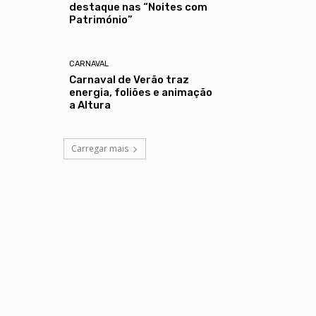
destaque nas “Noites com
Património”
CARNAVAL
Carnaval de Verão traz
energia, foliões e animação
a Altura
Carregar mais