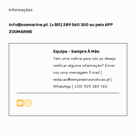
Informações:
info@zoomarine.pt
,
(+351) 289 560 300 ou pelo APP
ZOOMARINE
Equipa - Sempre À Mão
Tem uma notícia para nós ou deseja
verificar alguma informação? Envie-
nos uma mensagem E-mail |
redacao@sempreamaonoticias.pt |
WhatsApp | +351 929 389 160