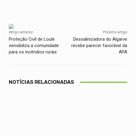
Facebook
Twitter
WhatsApp
Artigo anterior
Próximo artigo
Proteção Civil de Loulé
Dessalinizadora do Algarve
sensibiliza a comunidade
recebe parecer favorável da
para os incêndios rurais
APA
NOTÍCIAS RELACIONADAS