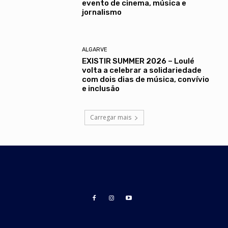
evento de cinema, música e
jornalismo
ALGARVE
EXISTIR SUMMER 2026 – Loulé
volta a celebrar a solidariedade
com dois dias de música, convívio
e inclusão
Carregar mais