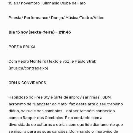
15 a 17 novembro | Gimnásio Clube de Faro
Poesia/ Performance/ Dança/ Música/Teatro/Vídeo
Dia 15 nov (sexta-feira) – 21h45
POEZIA BRUXA
Com Pedro Monteiro (texto e voz) e Paulo Strak
(música/contrabaixo)
GDM & CONVIDADOS
Habilidoso no Free Style (arte de improvisar rimas), GDM,
acrónimo de “Gangster do Mato” faz desta arte o seu trabalho
diário, na rua e nos comboios – daí ser também conhecido
como o Rapper dos Comboios. É no contacto com a
diversidade de culturas e etnias com que lida diariamente que
se inspira para as suas canções. Dominando o improviso de