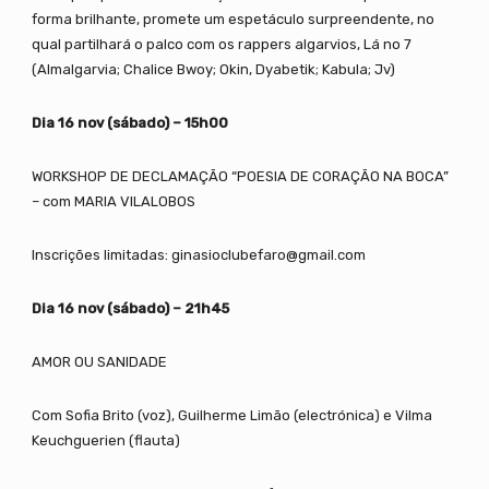
forma brilhante, promete um espetáculo surpreendente, no
qual partilhará o palco com os rappers algarvios, Lá no 7
(Almalgarvia; Chalice Bwoy; Okin, Dyabetik; Kabula; Jv)
Dia 16 nov (sábado) – 15h00
WORKSHOP DE DECLAMAÇÃO “POESIA DE CORAÇÃO NA BOCA”
– com MARIA VILALOBOS
Inscrições limitadas: ginasioclubefaro@gmail.com
Dia 16 nov (sábado) – 21h45
AMOR OU SANIDADE
Com Sofia Brito (voz), Guilherme Limão (electrónica) e Vilma
Keuchguerien (flauta)