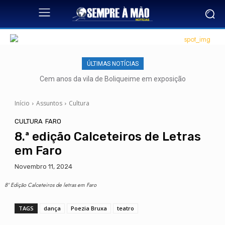
ÚLTIMAS NOTÍCIAS
Cem anos da vila de Boliqueime em exposição
Início
Assuntos
Cultura
CULTURA
FARO
8.ª edição Calceteiros de Letras
em Faro
Novembro 11, 2024
8ª Edição Calceteiros de letras em Faro
TAGS
dança
Poezia Bruxa
teatro