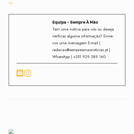
o/
Equipa - Sempre À Mão
Tem uma notícia para nós ou deseja
verificar alguma informação? Envie-
nos uma mensagem E-mail |
redacao@sempreamaonoticias.pt |
WhatsApp | +351 929 389 160
Facebook
Twitter
WhatsApp