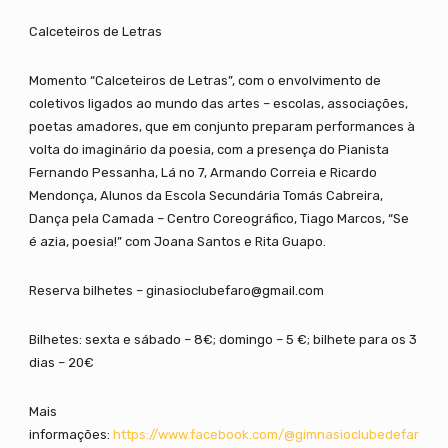
Calceteiros de Letras
Momento “Calceteiros de Letras”, com o envolvimento de
coletivos ligados ao mundo das artes – escolas, associações,
poetas amadores, que em conjunto preparam performances à
volta do imaginário da poesia, com a presença do Pianista
Fernando Pessanha, Lá no 7, Armando Correia e Ricardo
Mendonça, Alunos da Escola Secundária Tomás Cabreira,
Dança pela Camada – Centro Coreográfico, Tiago Marcos, “Se
é azia, poesia!” com Joana Santos e Rita Guapo.
Reserva bilhetes – ginasioclubefaro@gmail.com
Bilhetes: sexta e sábado – 8€; domingo – 5 €; bilhete para os 3
dias – 20€
Mais
informações:
https://www.facebook.com/@gimnasioclubedefar