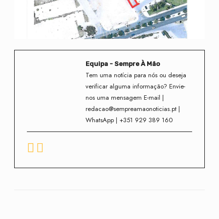
Equipa - Sempre À Mão
Tem uma notícia para nós ou deseja
verificar alguma informação? Envie-
nos uma mensagem E-mail |
redacao@sempreamaonoticias.pt |
WhatsApp | +351 929 389 160
Facebook
Twitter
WhatsApp