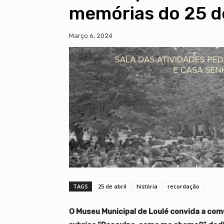
memórias do 25 de
Março 6, 2024
TAGS
25 de abril
história
recordação
O Museu Municipal de Loulé convida a com