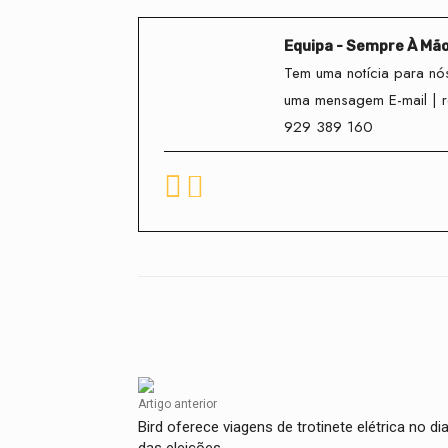
Equipa - Sempre À Mã
Tem uma notícia para nós
uma mensagem E-mail | 
929 389 160
Facebook
Compartilhado
Artigo anterior
Bird oferece viagens de trotinete elétrica no di