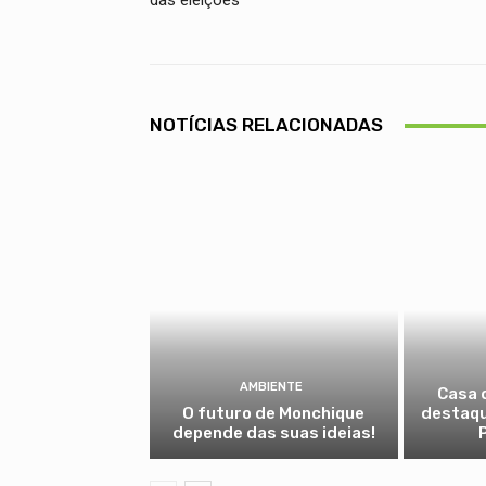
das eleições
NOTÍCIAS RELACIONADAS
AMBIENTE
Casa 
O futuro de Monchique
destaqu
depende das suas ideias!