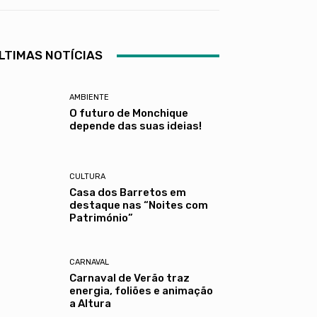
LTIMAS NOTÍCIAS
AMBIENTE
O futuro de Monchique
depende das suas ideias!
CULTURA
Casa dos Barretos em
destaque nas “Noites com
Património”
CARNAVAL
Carnaval de Verão traz
energia, foliões e animação
a Altura