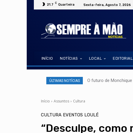
C
21.7
Quarteira
Sexta-feira, Agosto 7, 2026
INÍCIO
NOTÍCIAS
LOCAL
EDITORIAL
O futuro de Monchique 
ÚLTIMAS NOTÍCIAS
Início
Assuntos
Cultura
CULTURA
EVENTOS
LOULÉ
“Desculpe, como