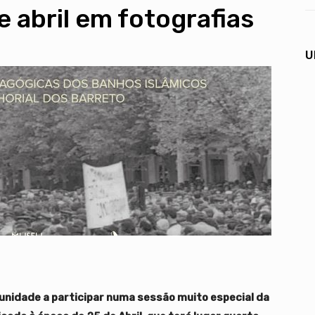
 abril em fotografias
U
unidade a participar numa sessão muito especial da