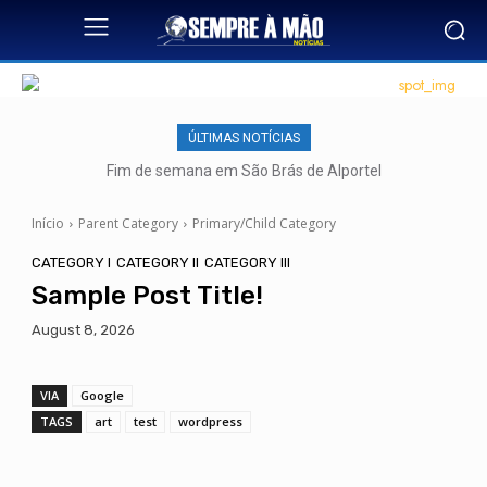
ÚLTIMAS NOTÍCIAS
Fim de semana em São Brás de Alportel
Início
Parent Category
Primary/Child Category
CATEGORY I
CATEGORY II
CATEGORY III
Sample Post Title!
August 8, 2026
VIA
Google
TAGS
art
test
wordpress