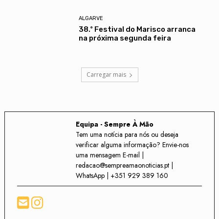
ALGARVE
38.º Festival do Marisco arranca
na próxima segunda feira
Carregar mais
Equipa - Sempre À Mão
Tem uma notícia para nós ou deseja
verificar alguma informação? Envie-nos
uma mensagem E-mail |
redacao@sempreamaonoticias.pt |
WhatsApp | +351 929 389 160