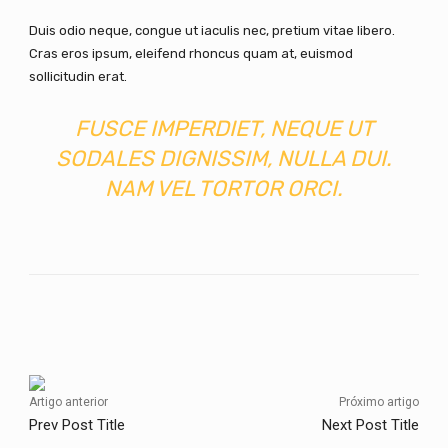
Duis odio neque, congue ut iaculis nec, pretium vitae libero.
Cras eros ipsum, eleifend rhoncus quam at, euismod
sollicitudin erat.
FUSCE IMPERDIET, NEQUE UT
SODALES DIGNISSIM, NULLA DUI.
NAM VEL TORTOR ORCI.
Facebook
Twitter
Pinterest
Artigo anterior
Próximo artigo
Prev Post Title
Next Post Title