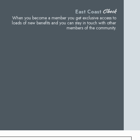
Check
East Coast
When you become a member you get exclusive access to
loads of new benefits and you can stay in touch with other
members of the community.