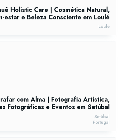
uê Holistic Care | Cosmética Natural,
-estar e Beleza Consciente em Loulé
Loulé
rafar com Alma | Fotografia Artística,
s Fotográficas e Eventos em Setúbal
Setúbal
Portugal