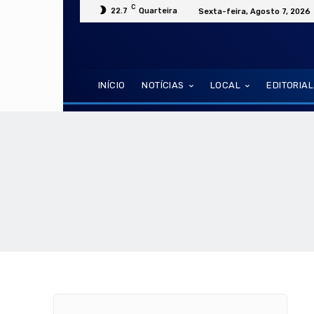
C
22.7
Quarteira
Sexta-feira, Agosto 7, 2026
INÍCIO
NOTÍCIAS
LOCAL
EDITORIAL