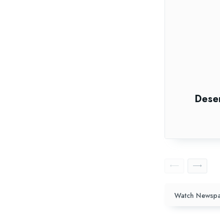
Dese
Watch Newspa