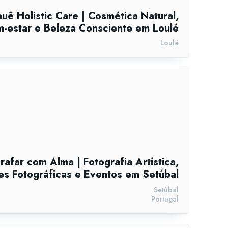
uê Holistic Care | Cosmética Natural,
-estar e Beleza Consciente em Loulé
Loulé
rafar com Alma | Fotografia Artística,
s Fotográficas e Eventos em Setúbal
Setúbal
Portugal