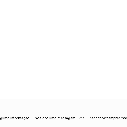
r alguma informação? Envie-nos uma mensagem E-mail | redacao@sempreama