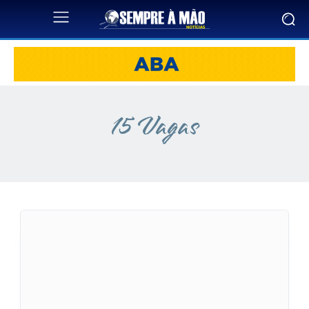
15 Vagas