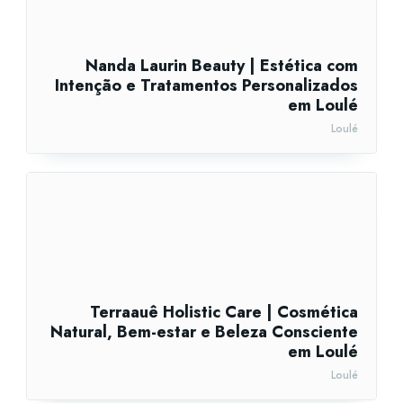
Nanda Laurin Beauty | Estética com
Intenção e Tratamentos Personalizados
em Loulé
Loulé
Terraauê Holistic Care | Cosmética
Natural, Bem-estar e Beleza Consciente
em Loulé
Loulé