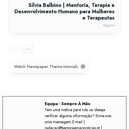
Sílvia Balbino | Mentoria, Terapia e
Desenvolvimento Humano para Mulheres
e Terapeutas
Algarve
Watch Newspaper Theme tutorials
Equipa - Sempre À Mão
Tem uma notícia para nós ou deseja
verificar alguma informação? Envie-nos
uma mensagem E-mail |
redacao@sempreamaonoticias.pt |