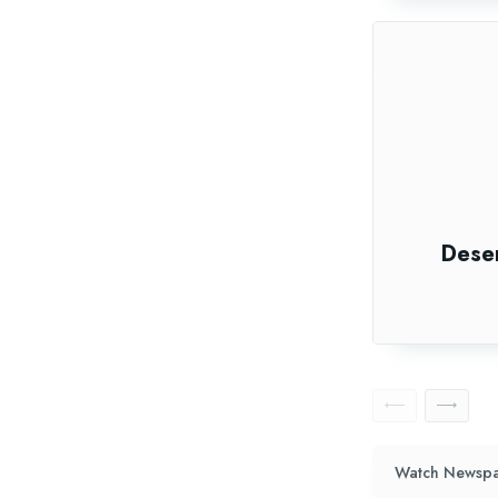
Dese
Watch Newspa