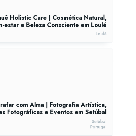
uê Holistic Care | Cosmética Natural,
-estar e Beleza Consciente em Loulé
Loulé
rafar com Alma | Fotografia Artística,
s Fotográficas e Eventos em Setúbal
Setúbal
Portugal