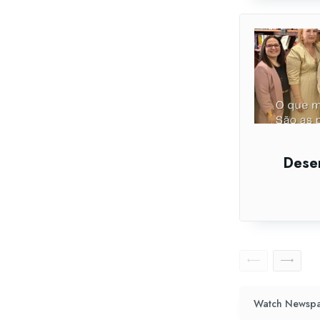
Dese
Watch Newspa