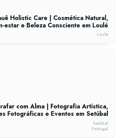
uê Holistic Care | Cosmética Natural,
-estar e Beleza Consciente em Loulé
Loulé
rafar com Alma | Fotografia Artística,
s Fotográficas e Eventos em Setúbal
Setúbal
Portugal