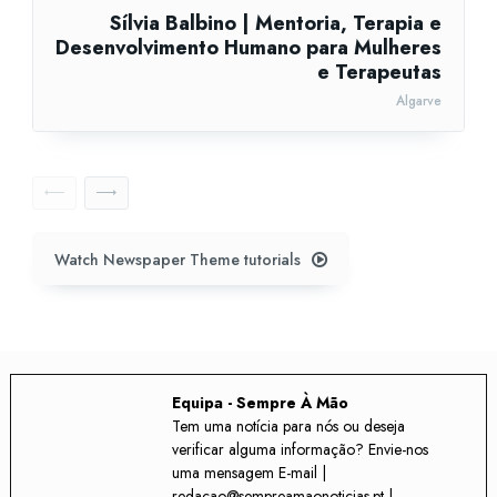
Sílvia Balbino | Mentoria, Terapia e
Desenvolvimento Humano para Mulheres
e Terapeutas
Algarve
Watch Newspaper Theme tutorials
Equipa - Sempre À Mão
Tem uma notícia para nós ou deseja
verificar alguma informação? Envie-nos
uma mensagem E-mail |
redacao@sempreamaonoticias.pt |