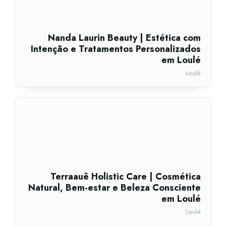
Nanda Laurin Beauty | Estética com
Intenção e Tratamentos Personalizados
em Loulé
Loulé
Terraauê Holistic Care | Cosmética
Natural, Bem-estar e Beleza Consciente
em Loulé
Loulé