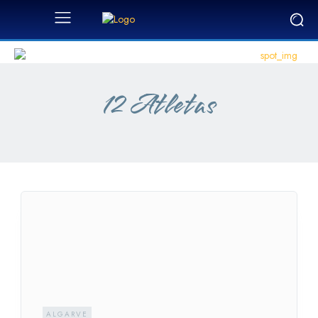
12 Atletas
ALGARVE