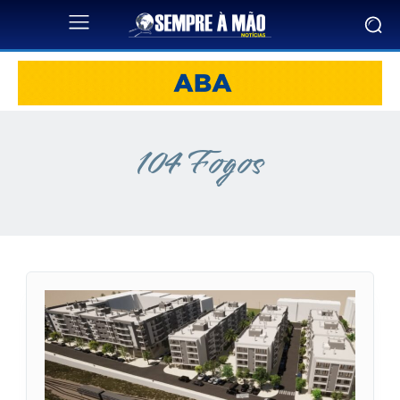
104 Fogos