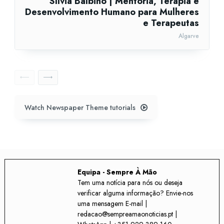
Sílvia Balbino | Mentoria, Terapia e
Desenvolvimento Humano para Mulheres
e Terapeutas
Algarve
Watch Newspaper Theme tutorials
Equipa - Sempre À Mão
Tem uma notícia para nós ou deseja
verificar alguma informação? Envie-nos
uma mensagem E-mail |
redacao@sempreamaonoticias.pt |