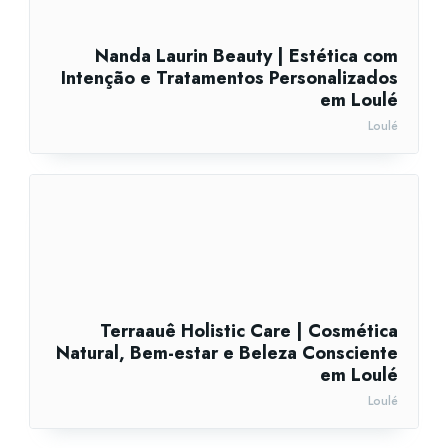
Nanda Laurin Beauty | Estética com
Intenção e Tratamentos Personalizados
em Loulé
Loulé
Terraauê Holistic Care | Cosmética
Natural, Bem-estar e Beleza Consciente
em Loulé
Loulé