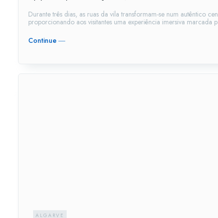
Durante três dias, as ruas da vila transformam-se num autêntico ce
proporcionando aos visitantes uma experiência imersiva marcada pela
Continue ―
ALGARVE