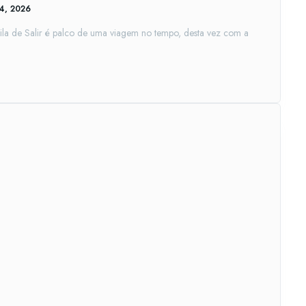
14, 2026
 vila de Salir é palco de uma viagem no tempo, desta vez com a