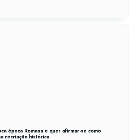
oca época Romana e quer afirmar-se como
na recriação histórica