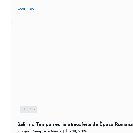
Continue ―
EUROPA
Salir no Tempo recria atmosfera da Época Romana 
Equipa - Sempre à Mão
-
Julho 18, 2026