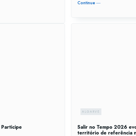
Continue ―
ALGARVE
Participe
Salir no Tempo 2026 ev
território de referência 