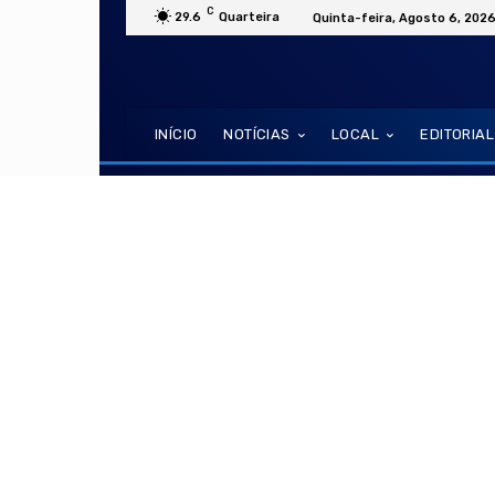
C
29.6
Quarteira
Quinta-feira, Agosto 6, 202
INÍCIO
NOTÍCIAS
LOCAL
EDITORIAL