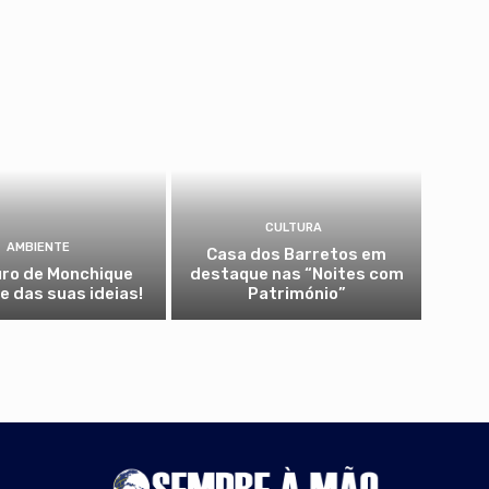
CULTURA
AMBIENTE
Casa dos Barretos em
uro de Monchique
destaque nas “Noites com
 das suas ideias!
Património”