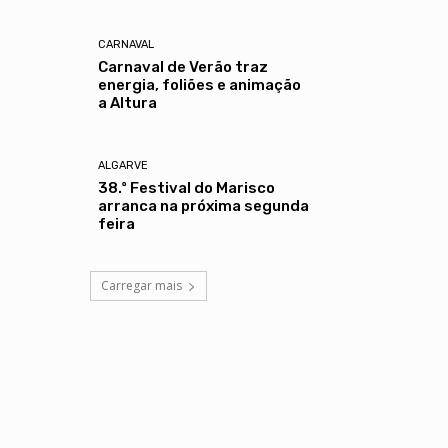
CARNAVAL
Carnaval de Verão traz
energia, foliões e animação
a Altura
ALGARVE
38.º Festival do Marisco
arranca na próxima segunda
feira
Carregar mais